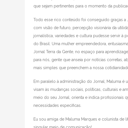
que sejam pertinentes para o momento da publica
Todo esse rico conteúdo foi conseguido graças a 
com visão de futuro, percepção visionária da uti
jornalística, variedades e cultura pudesse servir
do Brasil. Uma mulher empreendedora, entusiasma
Jornal Terra da Gente, no espaço para aprendizage
para nós, gente que anseia por notícias corretas,
mais simples que preenchem a nossa cotidianida
Em paralelo à administração do Jornal, Maluma é u
visam às mudanças sociais, políticas, culturais e 
meio do seu Jornal, orienta e indica profissionai
necessidades específicas.
Eu sou amiga de Maluma Marques e colunista de li
singular meio de comunicação!