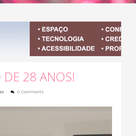
DE 28 ANOS!
es
0 Comments