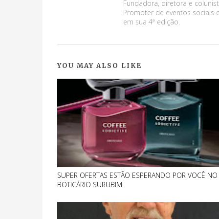
Fundadora, diretora e colunist
Promoter de eventos sociais e
em sua 4ª edição.
YOU MAY ALSO LIKE
SUPER OFERTAS ESTÃO ESPERANDO POR VOCÊ NO
BOTICÁRIO SURUBIM