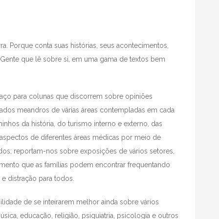
ra. Porque conta suas histórias, seus acontecimentos,
a Gente que lê sobre si, em uma gama de textos bem
paço para colunas que discorrem sobre opiniões
icados meandros de várias áreas contempladas em cada
hos da história, do turismo interno e externo, das
aspectos de diferentes áreas médicas por meio de
zados; reportam-nos sobre exposições de vários setores,
imento que as famílias podem encontrar frequentando
e distração para todos.
ilidade de se inteirarem melhor ainda sobre vários
sica, educação, religião, psiquiatria, psicologia e outros