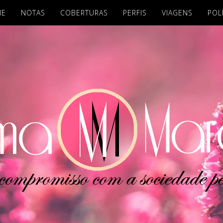
ME
NOTAS
COBERTURAS
PERFIS
VIAGENS
POL