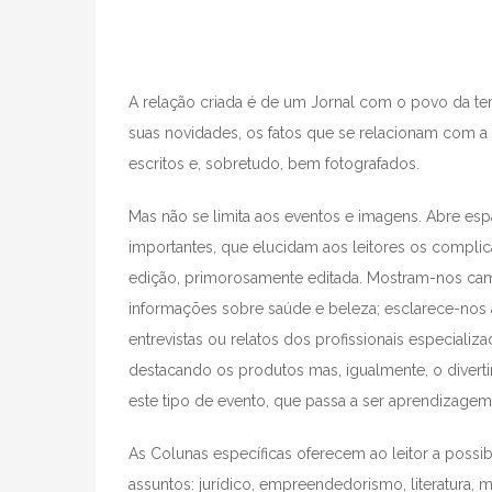
A relação criada é de um Jornal com o povo da ter
suas novidades, os fatos que se relacionam com 
escritos e, sobretudo, bem fotografados.
Mas não se limita aos eventos e imagens. Abre es
importantes, que elucidam aos leitores os compl
edição, primorosamente editada. Mostram-nos camin
informações sobre saúde e beleza; esclarece-nos 
entrevistas ou relatos dos profissionais especiali
destacando os produtos mas, igualmente, o divert
este tipo de evento, que passa a ser aprendizagem 
As Colunas específicas oferecem ao leitor a possib
assuntos: jurídico, empreendedorismo, literatura, mú