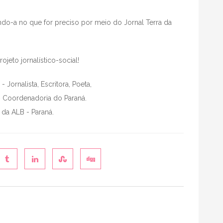
ando-a no que for preciso por meio do Jornal Terra da
eto jornalístico-social!
 - Jornalista, Escritora, Poeta,
– Coordenadoria do Paraná.
 da ALB - Paraná.