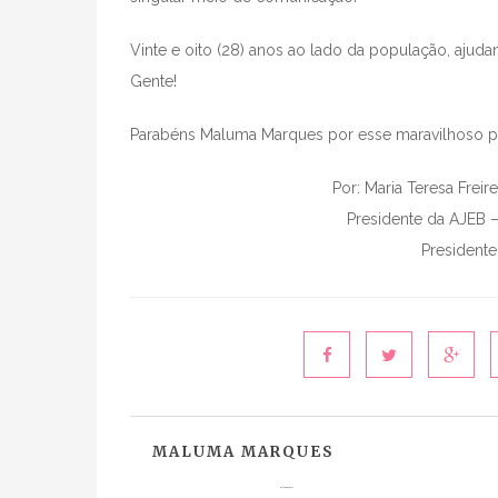
Vinte e oito (28) anos ao lado da população, ajud
Gente!
Parabéns Maluma Marques por esse maravilhoso proj
Por: Maria Teresa Freire
Presidente da AJEB 
Presidente
MALUMA MARQUES
Maluma Marques