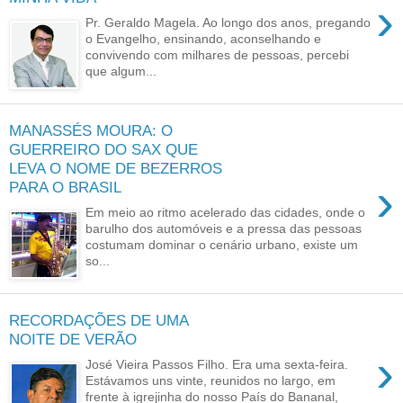
›
Pr. Geraldo Magela. Ao longo dos anos, pregando
o Evangelho, ensinando, aconselhando e
convivendo com milhares de pessoas, percebi
que algum...
MANASSÉS MOURA: O
GUERREIRO DO SAX QUE
LEVA O NOME DE BEZERROS
›
PARA O BRASIL
Em meio ao ritmo acelerado das cidades, onde o
barulho dos automóveis e a pressa das pessoas
costumam dominar o cenário urbano, existe um
so...
RECORDAÇÕES DE UMA
NOITE DE VERÃO
›
José Vieira Passos Filho. Era uma sexta-feira.
Estávamos uns vinte, reunidos no largo, em
frente à igrejinha do nosso País do Bananal,