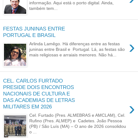
informação. Aqui está o porto digital. Ainda,
também tem...
FESTAS JUNINAS ENTRE
PORTUGAL E BRASIL
›
Arlinda Lamêgo. Há diferenças entre as festas
juninas entre Brasil e Portugal. Lá, as festas são
mais religiosas e arraiais menores. Não há...
CEL. CARLOS FURTADO
PRESIDE DOIS ENCONTROS
NACIONAIS DE CULTURA E
DAS ACADEMIAS DE LETRAS
›
MILITARES EM 2026
Cel. Furtado (Pres. ALMEBRAS e AMCLAM), Cel.
Rufino (Pres. ALMEP) e Cadetes. João Pessoa
(PB) / São Luís (MA) – O ano de 2026 consolidou
o ...