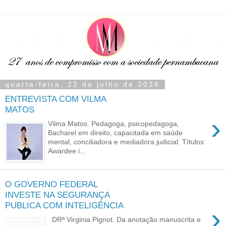
quarta-feira, 22 de julho de 2026
ENTREVISTA COM VILMA
MATOS
›
Vilma Matos. Pedagoga, psicopedagoga,
Bacharel em direito, capacitada em saúde
mental, conciliadora e mediadora judicial. Títulos:
Awardee i...
O GOVERNO FEDERAL
INVESTE NA SEGURANÇA
PUBLICA COM INTELIGÊNCIA
›
DRª Virginia Pignot. Da anotação manuscrita e