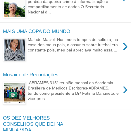
perdida da queixa-crime à informatização e
compartilhamento de dados O Secretario
Nacional d...
MAIS UMA COPA DO MUNDO
›
Malude Maciel. Nos meus tempos de solteira, na
casa dos meus pais, o assunto sobre futebol era
constante pois, meu pai apreciava muito essa ...
Mosaico de Recordações
›
ABRAMES 315ª reunião mensal da Academia
Brasileira de Médicos Escritores-ABRAMES,
tendo como presidente a Drª Fátima Darcinete, e
vice-pres...
OS DEZ MELHORES
CONSELHOS QUE DEI NA
MINHA VIDA