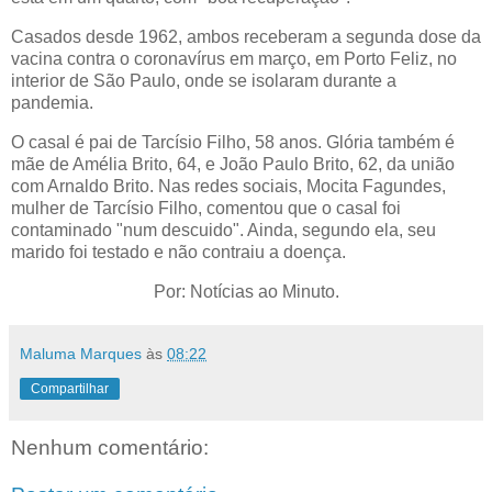
Casados desde 1962, ambos receberam a segunda dose da
vacina contra o coronavírus em março, em Porto Feliz, no
interior de São Paulo, onde se isolaram durante a
pandemia.
O casal é pai de Tarcísio Filho, 58 anos. Glória também é
mãe de Amélia Brito, 64, e João Paulo Brito, 62, da união
com Arnaldo Brito. Nas redes sociais, Mocita Fagundes,
mulher de Tarcísio Filho, comentou que o casal foi
contaminado "num descuido". Ainda, segundo ela, seu
marido foi testado e não contraiu a doença.
Por: Notícias ao Minuto.
Maluma Marques
às
08:22
Compartilhar
Nenhum comentário: