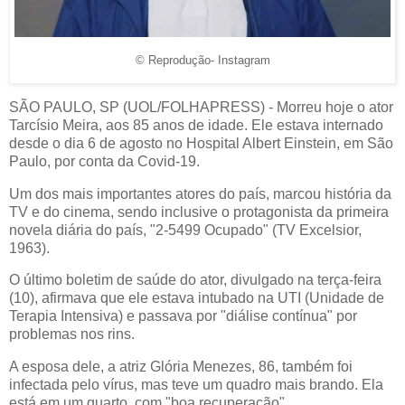
© Reprodução- Instagram
SÃO PAULO, SP (UOL/FOLHAPRESS) - Morreu hoje o ator
Tarcísio Meira, aos 85 anos de idade. Ele estava internado
desde o dia 6 de agosto no Hospital Albert Einstein, em São
Paulo, por conta da Covid-19.
Um dos mais importantes atores do país, marcou história da
TV e do cinema, sendo inclusive o protagonista da primeira
novela diária do país, "2-5499 Ocupado" (TV Excelsior,
1963).
O último boletim de saúde do ator, divulgado na terça-feira
(10), afirmava que ele estava intubado na UTI (Unidade de
Terapia Intensiva) e passava por "diálise contínua" por
problemas nos rins.
A esposa dele, a atriz Glória Menezes, 86, também foi
infectada pelo vírus, mas teve um quadro mais brando. Ela
está em um quarto, com "boa recuperação".