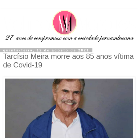
quinta-feira, 12 de agosto de 2021
Tarcísio Meira morre aos 85 anos vítima
de Covid-19