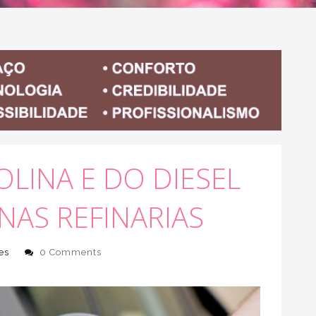
LINA E DO DIESEL
NAS REFINARIAS
es
0 Comments