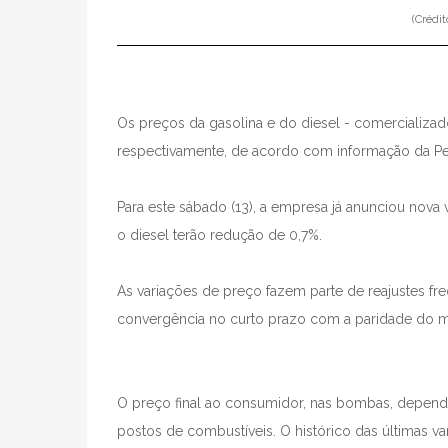
(Crédit
Os preços da gasolina e do diesel - comercializado
respectivamente, de acordo com informação da Pe
Para este sábado (13), a empresa já anunciou nova 
o diesel terão redução de 0,7%.
As variações de preço fazem parte de reajustes fr
convergência no curto prazo com a paridade do mer
O preço final ao consumidor, nas bombas, depen
postos de combustíveis. O histórico das últimas va