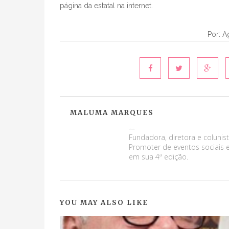
página da estatal na internet.
Por: A
MALUMA MARQUES
Maluma Marques
Fundadora, diretora e colunist
Promoter de eventos sociais e
em sua 4ª edição.
YOU MAY ALSO LIKE