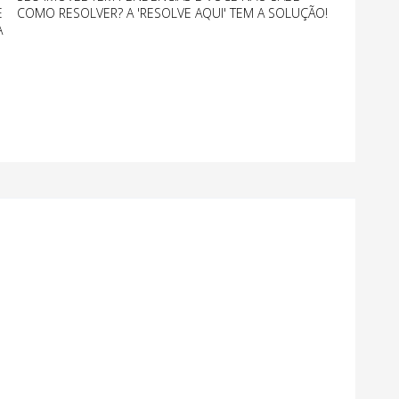
E
COMO RESOLVER? A 'RESOLVE AQUI' TEM A SOLUÇÃO!
A