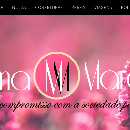
ME
NOTAS
COBERTURAS
PERFIS
VIAGENS
POL