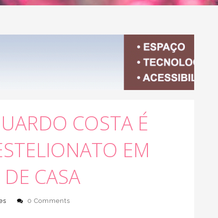
DUARDO COSTA É
ESTELIONATO EM
 DE CASA
es
0 Comments