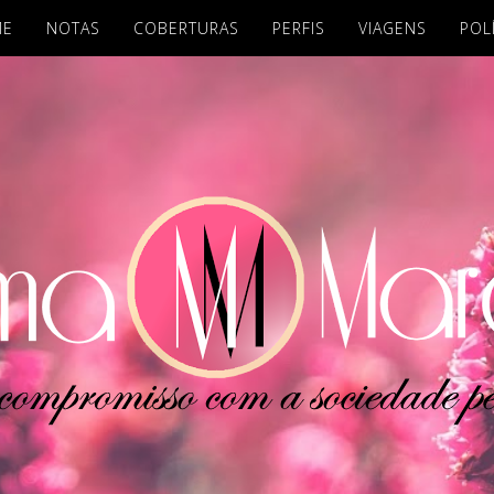
ME
NOTAS
COBERTURAS
PERFIS
VIAGENS
POL