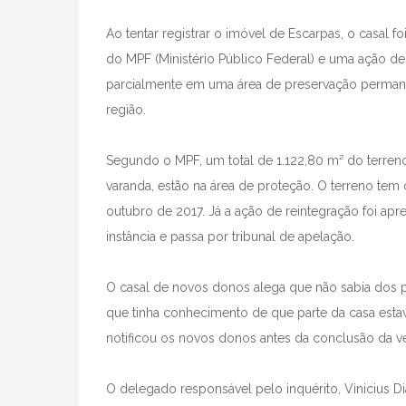
Ao tentar registrar o imóvel de Escarpas, o casal f
do MPF (Ministério Público Federal) e uma ação de
parcialmente em uma área de preservação permane
região.
Segundo o MPF, um total de 1.122,80 m² do terreno
varanda, estão na área de proteção. O terreno tem c
outubro de 2017. Já a ação de reintegração foi ap
instância e passa por tribunal de apelação.
O casal de novos donos alega que não sabia dos 
que tinha conhecimento de que parte da casa esta
notificou os novos donos antes da conclusão da v
O delegado responsável pelo inquérito, Vinicius 