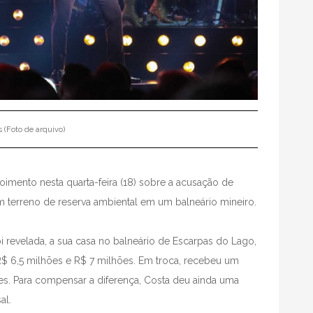
(Foto de arquivo)
oimento nesta quarta-feira (18) sobre a acusação de
 terreno de reserva ambiental em um balneário mineiro.
i revelada, a sua casa no balneário de Escarpas do Lago,
 R$ 6,5 milhões e R$ 7 milhões. Em troca, recebeu um
s. Para compensar a diferença, Costa deu ainda uma
al.