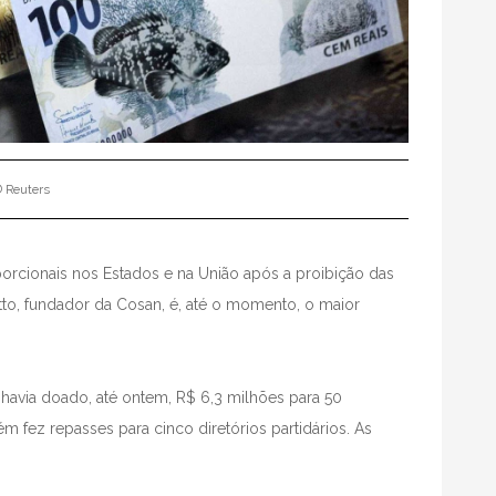
 Reuters
porcionais nos Estados e na União após a proibição das
o, fundador da Cosan, é, até o momento, o maior
havia doado, até ontem, R$ 6,3 milhões para 50
m fez repasses para cinco diretórios partidários. As