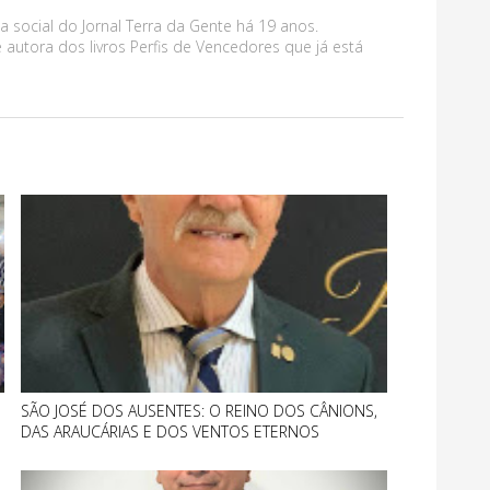
a social do Jornal Terra da Gente há 19 anos.
 autora dos livros Perfis de Vencedores que já está
SÃO JOSÉ DOS AUSENTES: O REINO DOS CÂNIONS,
DAS ARAUCÁRIAS E DOS VENTOS ETERNOS