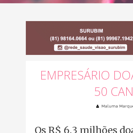
EMPRESÁRIO DOA
50 CA
Maluma Marqu
Os R$ 6,3 milhões do