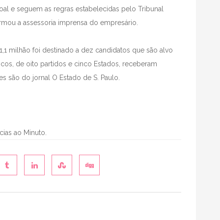
soal e seguem as regras estabelecidas pelo Tribunal
formou a assessoria imprensa do empresário.
,1 milhão foi destinado a dez candidatos que são alvo
icos, de oito partidos e cinco Estados, receberam
es são do jornal O Estado de S. Paulo.
ícias ao Minuto.