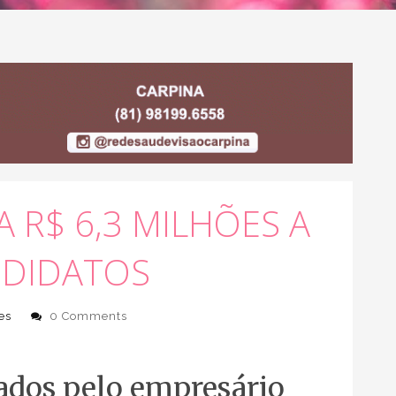
 R$ 6,3 MILHÕES A
NDIDATOS
es
0 Comments
ados pelo empresário