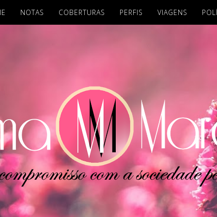
ME
NOTAS
COBERTURAS
PERFIS
VIAGENS
POL