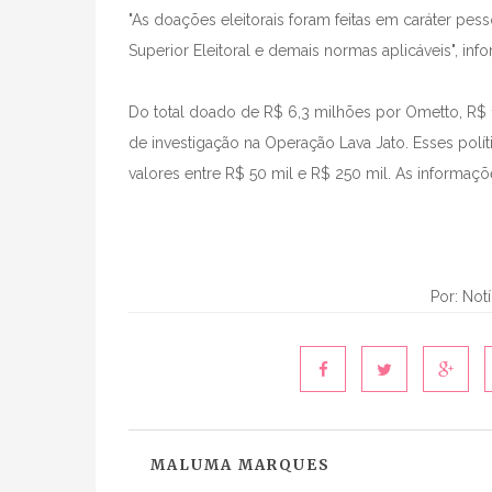
"As doações eleitorais foram feitas em caráter pes
Superior Eleitoral e demais normas aplicáveis", in
Do total doado de R$ 6,3 milhões por Ometto, R$ 1
de investigação na Operação Lava Jato. Esses polít
valores entre R$ 50 mil e R$ 250 mil. As informaçõ
Por: Not
MALUMA MARQUES