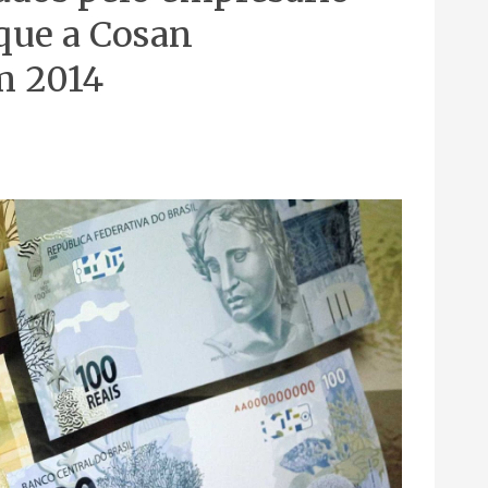
que a Cosan
m 2014