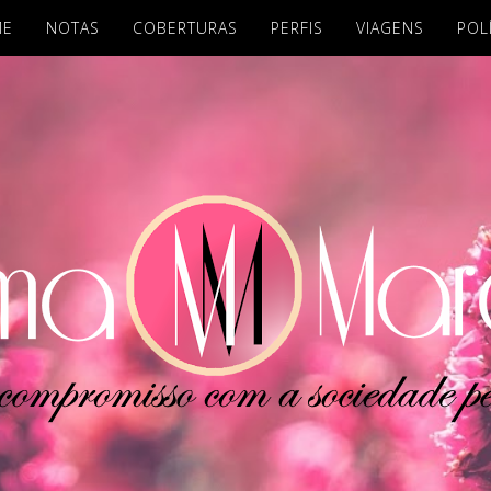
ME
NOTAS
COBERTURAS
PERFIS
VIAGENS
POL