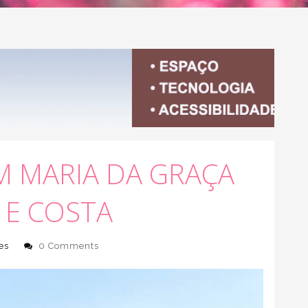
M MARIA DA GRAÇA
 E COSTA
es
0 Comments