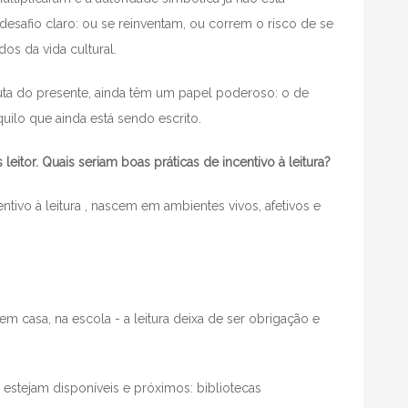
safio claro: ou se reinventam, ou correm o risco de se
s da vida cultural.
cuta do presente, ainda têm um papel poderoso: o de
uilo que ainda está sendo escrito.
 leitor. Quais seriam boas práticas de incentivo à leitura?
ntivo à leitura , nascem em ambientes vivos, afetivos e
 casa, na escola - a leitura deixa de ser obrigação e
s estejam disponíveis e próximos: bibliotecas