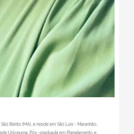
 São Bento (MA), e reside em São Luís - Maranhão.
dade Uniceuma. Pós -graduada em Planejamento e