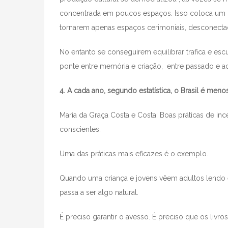
concentrada em poucos espaços. Isso coloca um de
tornarem apenas espaços cerimoniais, desconectado
No entanto se conseguirem equilibrar trafica e es
ponte entre memória e criação, entre passado e aq
4. A cada ano, segundo estatística, o Brasil é menos
Maria da Graça Costa e Costa: Boas práticas de ince
conscientes.
Uma das práticas mais eficazes é o exemplo.
Quando uma criança e jovens vêem adultos lendo em
passa a ser algo natural.
É preciso garantir o avesso. É preciso que os livro