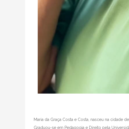
Maria da Graça Costa e Costa, nasceu na cidade de
Graduou-se em Pedagogia e Direito pela Universi