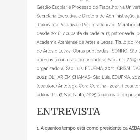
Gestão Escolar e Processo do Trabalho. Na Univer
Secretaria Executiva, e Diretora de Administração,
Reitoria de Pesquisa e Pós -graduacao . Membro e
desde 2016, ocupante da cadeira 17, patroneada p
Academia Ateniense de Artes e Letras. Título do 
de Artes e Letras. Obras publicadas : SONHO. S
poemas (coautora e organizadora) São Luís, 2019;
organizadora) São Luís: EDUFMA, 2021; CRISÁLIDAS- l
2021; OLHAR EM CHAMAS- São Luís, EDUFMA, 2022.
(coautora) Antologia Cora Coralina- 2024; ( coaut
editora Psiu7. São Paulo, 2025 (coautora e organiza
ENTREVISTA
1. A quantos tempo está como presidente da ASBA