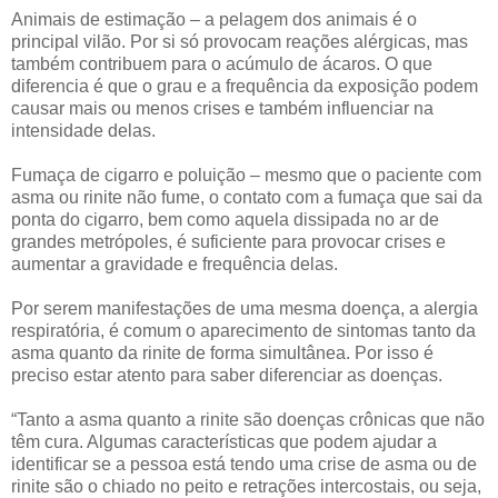
Animais de estimação – a pelagem dos animais é o
principal vilão. Por si só provocam reações alérgicas, mas
também contribuem para o acúmulo de ácaros. O que
diferencia é que o grau e a frequência da exposição podem
causar mais ou menos crises e também influenciar na
intensidade delas.
Fumaça de cigarro e poluição – mesmo que o paciente com
asma ou rinite não fume, o contato com a fumaça que sai da
ponta do cigarro, bem como aquela dissipada no ar de
grandes metrópoles, é suficiente para provocar crises e
aumentar a gravidade e frequência delas.
Por serem manifestações de uma mesma doença, a alergia
respiratória, é comum o aparecimento de sintomas tanto da
asma quanto da rinite de forma simultânea. Por isso é
preciso estar atento para saber diferenciar as doenças.
“Tanto a asma quanto a rinite são doenças crônicas que não
têm cura. Algumas características que podem ajudar a
identificar se a pessoa está tendo uma crise de asma ou de
rinite são o chiado no peito e retrações intercostais, ou seja,