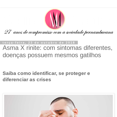
terça-feira, 23 de outubro de 2018
Asma X rinite: com sintomas diferentes,
doenças possuem mesmos gatilhos
Saiba como identificar, se proteger e
diferenciar as crises