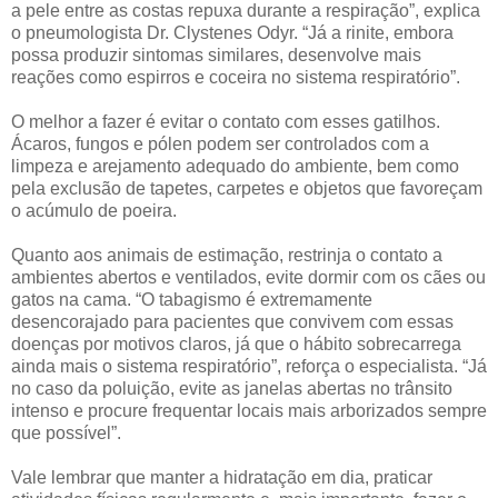
a pele entre as costas repuxa durante a respiração”, explica
o pneumologista Dr. Clystenes Odyr. “Já a rinite, embora
possa produzir sintomas similares, desenvolve mais
reações como espirros e coceira no sistema respiratório”.
O melhor a fazer é evitar o contato com esses gatilhos.
Ácaros, fungos e pólen podem ser controlados com a
limpeza e arejamento adequado do ambiente, bem como
pela exclusão de tapetes, carpetes e objetos que favoreçam
o acúmulo de poeira.
Quanto aos animais de estimação, restrinja o contato a
ambientes abertos e ventilados, evite dormir com os cães ou
gatos na cama. “O tabagismo é extremamente
desencorajado para pacientes que convivem com essas
doenças por motivos claros, já que o hábito sobrecarrega
ainda mais o sistema respiratório”, reforça o especialista. “Já
no caso da poluição, evite as janelas abertas no trânsito
intenso e procure frequentar locais mais arborizados sempre
que possível”.
Vale lembrar que manter a hidratação em dia, praticar