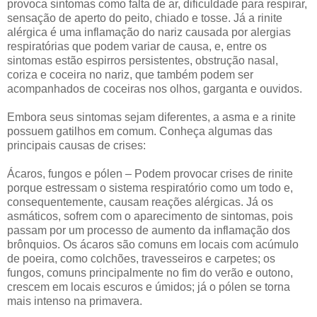
provoca sintomas como falta de ar, dificuldade para respirar,
sensação de aperto do peito, chiado e tosse. Já a rinite
alérgica é uma inflamação do nariz causada por alergias
respiratórias que podem variar de causa, e, entre os
sintomas estão espirros persistentes, obstrução nasal,
coriza e coceira no nariz, que também podem ser
acompanhados de coceiras nos olhos, garganta e ouvidos.
Embora seus sintomas sejam diferentes, a asma e a rinite
possuem gatilhos em comum. Conheça algumas das
principais causas de crises:
Ácaros, fungos e pólen – Podem provocar crises de rinite
porque estressam o sistema respiratório como um todo e,
consequentemente, causam reações alérgicas. Já os
asmáticos, sofrem com o aparecimento de sintomas, pois
passam por um processo de aumento da inflamação dos
brônquios. Os ácaros são comuns em locais com acúmulo
de poeira, como colchões, travesseiros e carpetes; os
fungos, comuns principalmente no fim do verão e outono,
crescem em locais escuros e úmidos; já o pólen se torna
mais intenso na primavera.