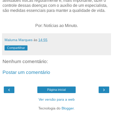
atividades físicas regularmente e, mais importante, fazer o
controle dessas doenças com o auxílio de um especialista,
são medidas essenciais para manter a qualidade de vida.
Por: Notícias ao Minuto.
Maluma Marques
às
14:55
Compartilhar
Nenhum comentário:
Postar um comentário
‹
›
Página inicial
Ver versão para a web
Tecnologia do
Blogger
.