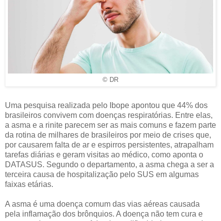
© DR
Uma pesquisa realizada pelo Ibope apontou que 44% dos
brasileiros convivem com doenças respiratórias. Entre elas,
a asma e a rinite parecem ser as mais comuns e fazem parte
da rotina de milhares de brasileiros por meio de crises que,
por causarem falta de ar e espirros persistentes, atrapalham
tarefas diárias e geram visitas ao médico, como aponta o
DATASUS. Segundo o departamento, a asma chega a ser a
terceira causa de hospitalização pelo SUS em algumas
faixas etárias.
A asma é uma doença comum das vias aéreas causada
pela inflamação dos brônquios. A doença não tem cura e