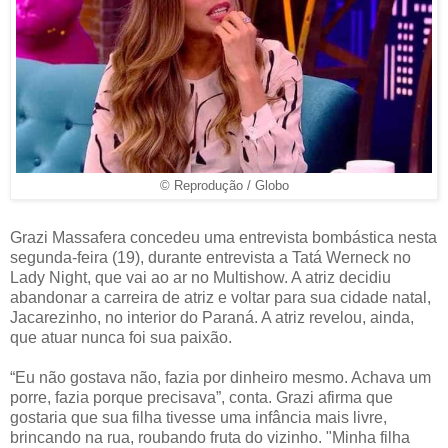
© Reprodução / Globo
Grazi Massafera concedeu uma entrevista bombástica nesta
segunda-feira (19), durante entrevista a Tatá Werneck no
Lady Night, que vai ao ar no Multishow. A atriz decidiu
abandonar a carreira de atriz e voltar para sua cidade natal,
Jacarezinho, no interior do Paraná. A atriz revelou, ainda,
que atuar nunca foi sua paixão.
“Eu não gostava não, fazia por dinheiro mesmo. Achava um
porre, fazia porque precisava”, conta. Grazi afirma que
gostaria que sua filha tivesse uma infância mais livre,
brincando na rua, roubando fruta do vizinho. "Minha filha