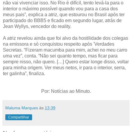
não vai vivenciar isso. No Rio é difícil, tento levá-la para o
interior o máximo possível quando vou para a casa dos
meus pais”, explica a atriz, que estourou no Brasil após ter
participado do BBB5 e ficado em segundo lugar, atrás de
Jean Wyllys, vencedor do reality.
A atriz revelou ainda que foi alvo da hostilidade dos colegas
na emissora e só conquistou respeito após 'Verdades
Secretas. “Fizeram macumba para mim, achei no meu carro
uma vez”, conta. “Não sei quanto tempo, mas ficar para
sempre nisso, não quero. […] Quero estar longe disso, voltar
para minha origem. Ver meus netos, ir para o interior, serra,
ter galinha”, finaliza.
Por: Notícias ao Minuto.
Maluma Marques
às
13:39
Compartilhar