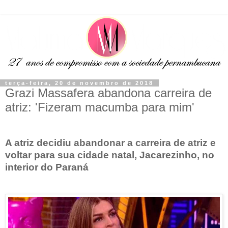
terça-feira, 20 de novembro de 2018
Grazi Massafera abandona carreira de
atriz: 'Fizeram macumba para mim'
A atriz decidiu abandonar a carreira de atriz e
voltar para sua cidade natal, Jacarezinho, no
interior do Paraná