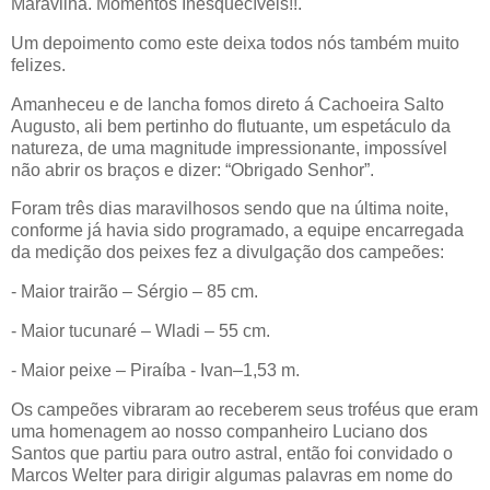
Maravilha. Momentos Inesquecíveis!!.
Um depoimento como este deixa todos nós também muito
felizes.
Amanheceu e de lancha fomos direto á Cachoeira Salto
Augusto, ali bem pertinho do flutuante, um espetáculo da
natureza, de uma magnitude impressionante, impossível
não abrir os braços e dizer: “Obrigado Senhor”.
Foram três dias maravilhosos sendo que na última noite,
conforme já havia sido programado, a equipe encarregada
da medição dos peixes fez a divulgação dos campeões:
- Maior trairão – Sérgio – 85 cm.
- Maior tucunaré – Wladi – 55 cm.
- Maior peixe – Piraíba - Ivan–1,53 m.
Os campeões vibraram ao receberem seus troféus que eram
uma homenagem ao nosso companheiro Luciano dos
Santos que partiu para outro astral, então foi convidado o
Marcos Welter para dirigir algumas palavras em nome do