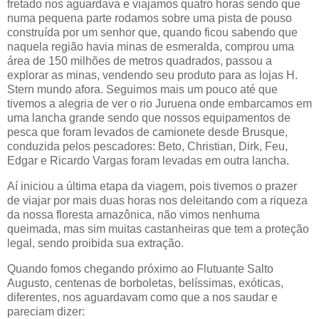
fretado nos aguardava e viajamos quatro horas sendo que
numa pequena parte rodamos sobre uma pista de pouso
construída por um senhor que, quando ficou sabendo que
naquela região havia minas de esmeralda, comprou uma
área de 150 milhões de metros quadrados, passou a
explorar as minas, vendendo seu produto para as lojas H.
Stern mundo afora. Seguimos mais um pouco até que
tivemos a alegria de ver o rio Juruena onde embarcamos em
uma lancha grande sendo que nossos equipamentos de
pesca que foram levados de camionete desde Brusque,
conduzida pelos pescadores: Beto, Christian, Dirk, Feu,
Edgar e Ricardo Vargas foram levadas em outra lancha.
Aí iniciou a última etapa da viagem, pois tivemos o prazer
de viajar por mais duas horas nos deleitando com a riqueza
da nossa floresta amazônica, não vimos nenhuma
queimada, mas sim muitas castanheiras que tem a proteção
legal, sendo proibida sua extração.
Quando fomos chegando próximo ao Flutuante Salto
Augusto, centenas de borboletas, belíssimas, exóticas,
diferentes, nos aguardavam como que a nos saudar e
pareciam dizer: