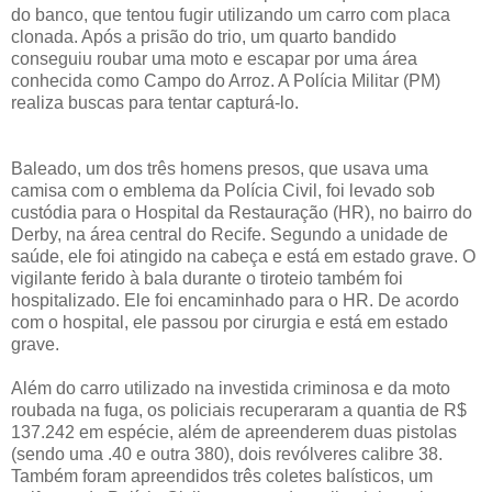
do banco, que tentou fugir utilizando um carro com placa
clonada. Após a prisão do trio, um quarto bandido
conseguiu roubar uma moto e escapar por uma área
conhecida como Campo do Arroz. A Polícia Militar (PM)
realiza buscas para tentar capturá-lo.
Baleado, um dos três homens presos, que usava uma
camisa com o emblema da Polícia Civil, foi levado sob
custódia para o Hospital da Restauração (HR), no bairro do
Derby, na área central do Recife. Segundo a unidade de
saúde, ele foi atingido na cabeça e está em estado grave. O
vigilante ferido à bala durante o tiroteio também foi
hospitalizado. Ele foi encaminhado para o HR. De acordo
com o hospital, ele passou por cirurgia e está em estado
grave.
Além do carro utilizado na investida criminosa e da moto
roubada na fuga, os policiais recuperaram a quantia de R$
137.242 em espécie, além de apreenderem duas pistolas
(sendo uma .40 e outra 380), dois revólveres calibre 38.
Também foram apreendidos três coletes balísticos, um