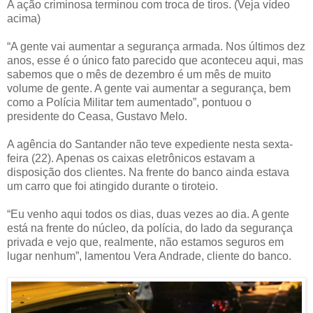
A ação criminosa terminou com troca de tiros. (Veja vídeo
acima)
“A gente vai aumentar a segurança armada. Nos últimos dez
anos, esse é o único fato parecido que aconteceu aqui, mas
sabemos que o mês de dezembro é um mês de muito
volume de gente. A gente vai aumentar a segurança, bem
como a Polícia Militar tem aumentado”, pontuou o
presidente do Ceasa, Gustavo Melo.
A agência do Santander não teve expediente nesta sexta-
feira (22). Apenas os caixas eletrônicos estavam a
disposição dos clientes. Na frente do banco ainda estava
um carro que foi atingido durante o tiroteio.
“Eu venho aqui todos os dias, duas vezes ao dia. A gente
está na frente do núcleo, da polícia, do lado da segurança
privada e vejo que, realmente, não estamos seguros em
lugar nenhum”, lamentou Vera Andrade, cliente do banco.