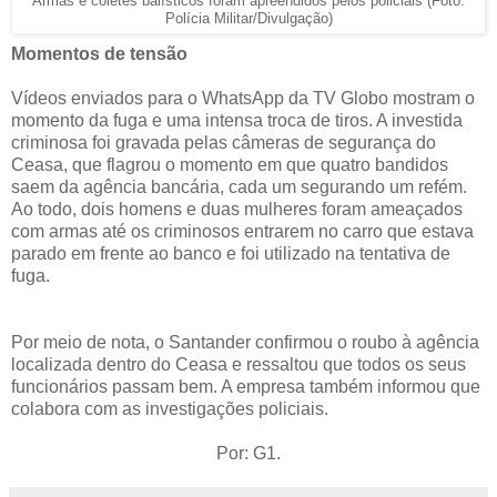
Armas e coletes balísticos foram apreendidos pelos policiais (Foto:
Polícia Militar/Divulgação)
Momentos de tensão
Vídeos enviados para o WhatsApp da TV Globo mostram o
momento da fuga e uma intensa troca de tiros. A investida
criminosa foi gravada pelas câmeras de segurança do
Ceasa, que flagrou o momento em que quatro bandidos
saem da agência bancária, cada um segurando um refém.
Ao todo, dois homens e duas mulheres foram ameaçados
com armas até os criminosos entrarem no carro que estava
parado em frente ao banco e foi utilizado na tentativa de
fuga.
Por meio de nota, o Santander confirmou o roubo à agência
localizada dentro do Ceasa e ressaltou que todos os seus
funcionários passam bem. A empresa também informou que
colabora com as investigações policiais.
Por: G1.