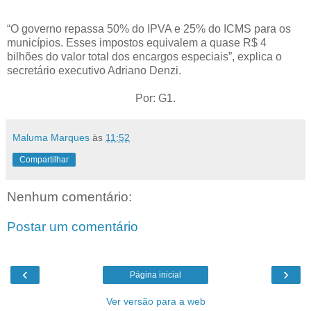
“O governo repassa 50% do IPVA e 25% do ICMS para os
municípios. Esses impostos equivalem a quase R$ 4
bilhões do valor total dos encargos especiais”, explica o
secretário executivo Adriano Denzi.
Por: G1.
Maluma Marques
às
11:52
Compartilhar
Nenhum comentário:
Postar um comentário
‹
›
Página inicial
Ver versão para a web