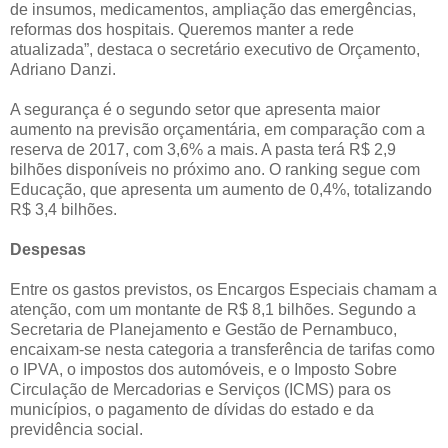
de insumos, medicamentos, ampliação das emergências,
reformas dos hospitais. Queremos manter a rede
atualizada”, destaca o secretário executivo de Orçamento,
Adriano Danzi.
A segurança é o segundo setor que apresenta maior
aumento na previsão orçamentária, em comparação com a
reserva de 2017, com 3,6% a mais. A pasta terá R$ 2,9
bilhões disponíveis no próximo ano. O ranking segue com
Educação, que apresenta um aumento de 0,4%, totalizando
R$ 3,4 bilhões.
Despesas
Entre os gastos previstos, os Encargos Especiais chamam a
atenção, com um montante de R$ 8,1 bilhões. Segundo a
Secretaria de Planejamento e Gestão de Pernambuco,
encaixam-se nesta categoria a transferência de tarifas como
o IPVA, o impostos dos automóveis, e o Imposto Sobre
Circulação de Mercadorias e Serviços (ICMS) para os
municípios, o pagamento de dívidas do estado e da
previdência social.