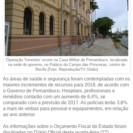
'Operação Torrentes' ocorre na Casa Militar de Pernambuco, localizada
na sede do governo, no Palácio do Campo das Princesas, centro do
Recife (Foto: Reprodução/TV Globo)
As áreas de saúde e segurança foram contempladas com os
maiores incrementos de recursos para 2018, de acordo com
o Governo de Pernambuco. Hospitais, profissionais e
remédios contarão com um aumento de 6,4%, se
comparado com a previsão de 2017. As polícias terão 3,6%
a mais de verbas para pessoal e equipamentos, em relação
ao ano anterior.
As informações sobre o Orçamento Fiscal do Estado foram
divulgadas no Diário Oficial desta quarta-feira (27).