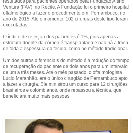
resultados para pacientes operados pela Fundação Altino
Ventura (FAV), no Recife. A Fundação foi o primeiro hospital
oftalmológico a fazer o precedimento em
Pernambuco, no
ano de 2015. Até o momento, 102 cirurgias deste tipo foram
executadas.
O índice de rejeição dos pacientes é 1%, pois apenas a
estrutura doente da córnea é transplantada e não há a troca
de toda a espessura do tecido, como no método tradicional.
Um dos outros diferenciais do método é a redução do tempo
de recuperação do paciente de dois anos para um intervalo
de um a três meses. Até o mês passado, o oftalmologista
Lúcio Maranhão, era o único cirurgião de Pernambuco apto
a fazer a cirurgia. Ele ministrou um curso para 12 cirurgiões
brasileiros e colombianos, onde repassou a técnica, que
beneficiará muito mais pessoas.