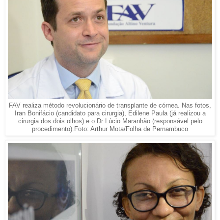
FAV realiza método revolucionário de transplante de córnea. Nas fotos,
Iran Bonifácio (candidato para cirurgia), Edilene Paula (já realizou a
cirurgia dos dois olhos) e o Dr Lúcio Maranhão (responsável pelo
procedimento).Foto: Arthur Mota/Folha de Pernambuco