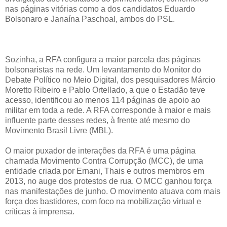
nas páginas vitórias como a dos candidatos Eduardo
Bolsonaro e Janaína Paschoal, ambos do PSL.
Sozinha, a RFA configura a maior parcela das páginas
bolsonaristas na rede. Um levantamento do Monitor do
Debate Político no Meio Digital, dos pesquisadores Márcio
Moretto Ribeiro e Pablo Ortellado, a que o Estadão teve
acesso, identificou ao menos 114 páginas de apoio ao
militar em toda a rede. A RFA corresponde à maior e mais
influente parte desses redes, à frente até mesmo do
Movimento Brasil Livre (MBL).
O maior puxador de interações da RFA é uma página
chamada Movimento Contra Corrupção (MCC), de uma
entidade criada por Ernani, Thais e outros membros em
2013, no auge dos protestos de rua. O MCC ganhou força
nas manifestações de junho. O movimento atuava com mais
força dos bastidores, com foco na mobilização virtual e
críticas à imprensa.