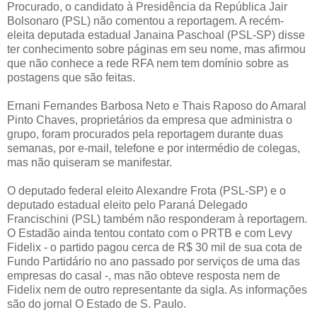
Procurado, o candidato à Presidência da República Jair
Bolsonaro (PSL) não comentou a reportagem. A recém-
eleita deputada estadual Janaina Paschoal (PSL-SP) disse
ter conhecimento sobre páginas em seu nome, mas afirmou
que não conhece a rede RFA nem tem domínio sobre as
postagens que são feitas.
Ernani Fernandes Barbosa Neto e Thais Raposo do Amaral
Pinto Chaves, proprietários da empresa que administra o
grupo, foram procurados pela reportagem durante duas
semanas, por e-mail, telefone e por intermédio de colegas,
mas não quiseram se manifestar.
O deputado federal eleito Alexandre Frota (PSL-SP) e o
deputado estadual eleito pelo Paraná Delegado
Francischini (PSL) também não responderam à reportagem.
O Estadão ainda tentou contato com o PRTB e com Levy
Fidelix - o partido pagou cerca de R$ 30 mil de sua cota de
Fundo Partidário no ano passado por serviços de uma das
empresas do casal -, mas não obteve resposta nem de
Fidelix nem de outro representante da sigla. As informações
são do jornal O Estado de S. Paulo.