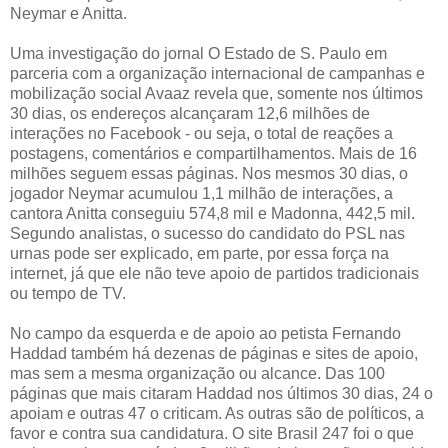
Neymar e Anitta.
Uma investigação do jornal O Estado de S. Paulo em
parceria com a organização internacional de campanhas e
mobilização social Avaaz revela que, somente nos últimos
30 dias, os endereços alcançaram 12,6 milhões de
interações no Facebook - ou seja, o total de reações a
postagens, comentários e compartilhamentos. Mais de 16
milhões seguem essas páginas. Nos mesmos 30 dias, o
jogador Neymar acumulou 1,1 milhão de interações, a
cantora Anitta conseguiu 574,8 mil e Madonna, 442,5 mil.
Segundo analistas, o sucesso do candidato do PSL nas
urnas pode ser explicado, em parte, por essa força na
internet, já que ele não teve apoio de partidos tradicionais
ou tempo de TV.
No campo da esquerda e de apoio ao petista Fernando
Haddad também há dezenas de páginas e sites de apoio,
mas sem a mesma organização ou alcance. Das 100
páginas que mais citaram Haddad nos últimos 30 dias, 24 o
apoiam e outras 47 o criticam. As outras são de políticos, a
favor e contra sua candidatura. O site Brasil 247 foi o que