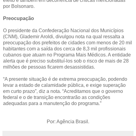
eleito e também em decorrência de críticas mencionadas
por Bolsonaro.
Preocupação
O presidente da Confederação Nacional dos Municípios
(CNM), Glademir Aroldi, divulgou nota na qual ressalta a
preocupação dos prefeitos de cidades com menos de 20 mil
habitantes com a saída dos cerca de 8,3 mil profissionais
cubanos que atuam no Programa Mais Médicos. A entidade
alerta que é preciso substituí-los sob o risco de mais de 28
milhões de pessoas ficarem desassistidas.
“A presente situação é de extrema preocupação, podendo
levar a estado de calamidade pública, e exige superação
em curto prazo”, diz a nota. “Acreditamos que o governo
federal e o de transição encontrarão as condições
adequadas para a manutenção do programa.”
Por: Agência Brasil.