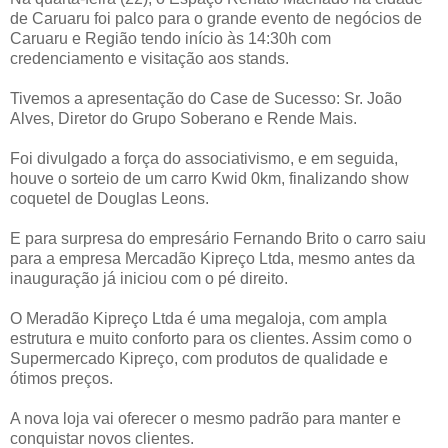
de Caruaru foi palco para o grande evento de negócios de
Caruaru e Região tendo início às 14:30h com
credenciamento e visitação aos stands.
Tivemos a apresentação do Case de Sucesso: Sr. João
Alves, Diretor do Grupo Soberano e Rende Mais.
Foi divulgado a força do associativismo, e em seguida,
houve o sorteio de um carro Kwid 0km, finalizando show
coquetel de Douglas Leons.
E para surpresa do empresário Fernando Brito o carro saiu
para a empresa Mercadão Kipreço Ltda, mesmo antes da
inauguração já iniciou com o pé direito.
O Meradão Kipreço Ltda é uma megaloja, com ampla
estrutura e muito conforto para os clientes. Assim como o
Supermercado Kipreço, com produtos de qualidade e
ótimos preços.
A nova loja vai oferecer o mesmo padrão para manter e
conquistar novos clientes.