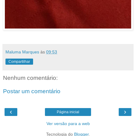
Maluma Marques
às
09:53
Compartilhar
Nenhum comentário:
Postar um comentário
‹
›
Página inicial
Ver versão para a web
Tecnologia do
Blogger
.