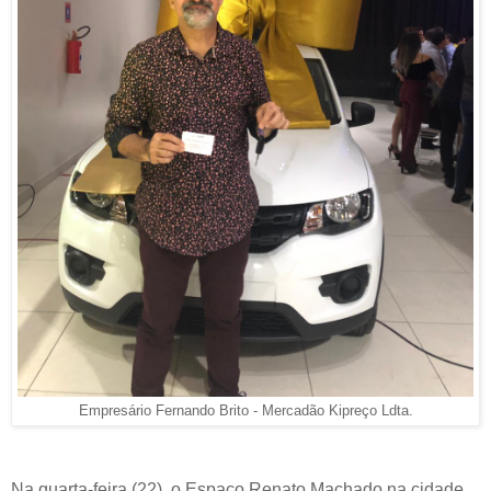
Empresário Fernando Brito - Mercadão Kipreço Ldta.
Na quarta-feira (22), o Espaço Renato Machado na cidade