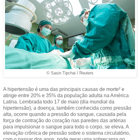
© Sasin Tipchai / Reuters
A hipertensão é uma das principais causas de morte² e
atinge entre 20% e 35% da população adulta na América
Latina. Lembrada todo 17 de maio (dia mundial da
hipertensão), a doença, também conhecida como pressão
alta, ocorre quando a pressão do sangue, causada pela
força de contração do coração nas paredes das artérias
para impulsionar o sangue para todo o corpo, se eleva. A
elevação crônica de pressão sobre o sistema circulatório,
com o passar dos anos, pode gerar uma sobrecarga no