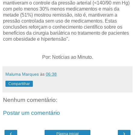
mantiveram o controle da pressão arterial (<140/90 mm Hg)
com pelo menos 30% menos medicamentos e mais da
metade (51%) mostrou remissão, isto é, mantiveram a
pressão controlada sem uso de medicamentos. Estas
conclusões reforçam o conhecimento científico sobre os
benefícios da cirurgia bariátrica no tratamento de pacientes
com obesidade e hipertensão".
Por: Notícias ao Minuto.
Maluma Marques
às
06:38
Compartilhar
Nenhum comentário:
Postar um comentário
‹
›
Página inicial