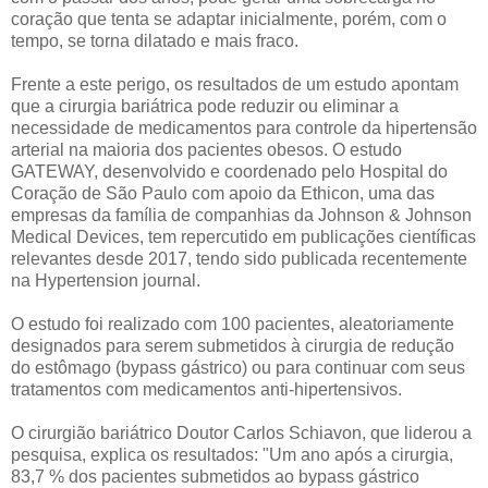
coração que tenta se adaptar inicialmente, porém, com o
tempo, se torna dilatado e mais fraco.
Frente a este perigo, os resultados de um estudo apontam
que a cirurgia bariátrica pode reduzir ou eliminar a
necessidade de medicamentos para controle da hipertensão
arterial na maioria dos pacientes obesos. O estudo
GATEWAY, desenvolvido e coordenado pelo Hospital do
Coração de São Paulo com apoio da Ethicon, uma das
empresas da família de companhias da Johnson & Johnson
Medical Devices, tem repercutido em publicações científicas
relevantes desde 2017, tendo sido publicada recentemente
na Hypertension journal.
O estudo foi realizado com 100 pacientes, aleatoriamente
designados para serem submetidos à cirurgia de redução
do estômago (bypass gástrico) ou para continuar com seus
tratamentos com medicamentos anti-hipertensivos.
O cirurgião bariátrico Doutor Carlos Schiavon, que liderou a
pesquisa, explica os resultados: "Um ano após a cirurgia,
83,7 % dos pacientes submetidos ao bypass gástrico