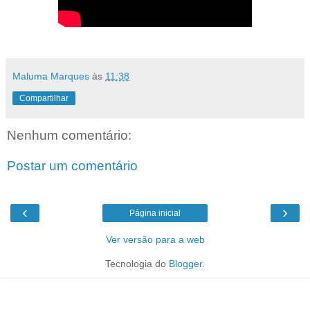
Maluma Marques
às
11:38
Compartilhar
Nenhum comentário:
Postar um comentário
‹
›
Página inicial
Ver versão para a web
Tecnologia do
Blogger
.