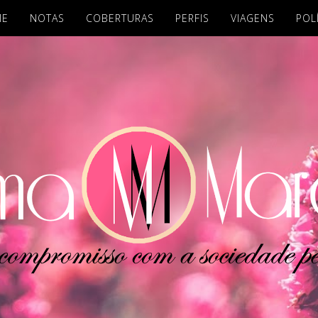
ME
NOTAS
COBERTURAS
PERFIS
VIAGENS
POL