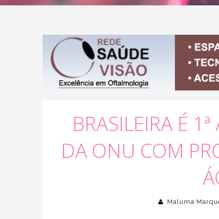
BRASILEIRA É 1
DA ONU COM PRO
Á
Maluma Marqu