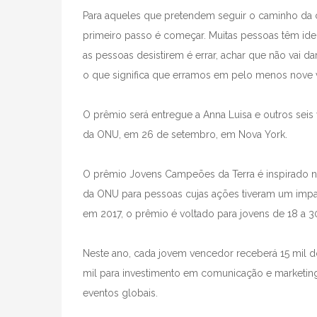
Para aqueles que pretendem seguir o caminho da ci
primeiro passo é começar. Muitas pessoas têm ide
as pessoas desistirem é errar, achar que não vai da
o que significa que erramos em pelo menos nove 
O prêmio será entregue a Anna Luisa e outros sei
da ONU, em 26 de setembro, em Nova York.
O prêmio Jovens Campeões da Terra é inspirado n
da ONU para pessoas cujas ações tiveram um impac
em 2017, o prêmio é voltado para jovens de 18 a 3
Neste ano, cada jovem vencedor receberá 15 mil dó
mil para investimento em comunicação e marketing
eventos globais.