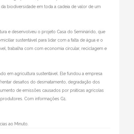
 da biodiversidade em toda a cadeia de valor de um
tura e desenvolveu o projeto Casa do Seminárido, que
ciliar sustentável para lidar com a falta de água e o
ível, trabalha com com economia circular, reciclagem e
mado em agricultura sustentável. Ele fundou a empresa
 enfrentar desafios do desmatamento, degradação dos
 aumento de emissões causados por práticas agrícolas
e produtores. Com informações G1.
ícias ao Minuto.