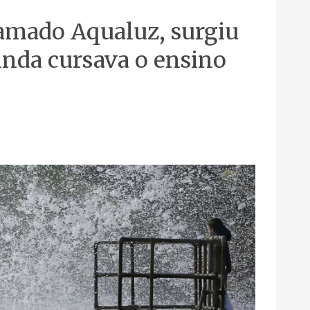
hamado Aqualuz, surgiu
nda cursava o ensino