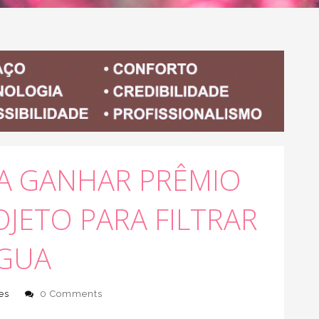
ª A GANHAR PRÊMIO
JETO PARA FILTRAR
GUA
es
0 Comments