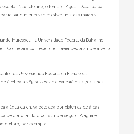
 escolar. Naquele ano, o tema foi Água - Desafios da
 participar que pudesse resolver uma das maiores
ando ingressou na Universidade Federal da Bahia, no
papel. “Comecei a conhecer o empreendedorismo e a ver o
antes da Universidade Federal da Bahia e da
a potável para 265 pessoas e alcançará mais 700 ainda
fica a água da chuva coletada por cisternas de áreas
muda de cor quando o consumo é seguro. A água é
mo o cloro, por exemplo.