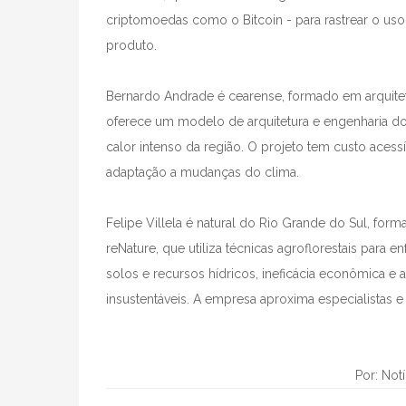
criptomoedas como o Bitcoin - para rastrear o uso
produto.
Bernardo Andrade é cearense, formado em arquite
oferece um modelo de arquitetura e engenharia domi
calor intenso da região. O projeto tem custo acess
adaptação a mudanças do clima.
Felipe Villela é natural do Rio Grande do Sul, for
reNature, que utiliza técnicas agroflorestais para
solos e recursos hídricos, ineficácia econômica e
insustentáveis. A empresa aproxima especialistas 
Por: Not