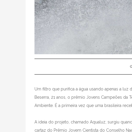
©
Um filtro que purifica a água usando apenas a luz
Beserra, 21 anos, o prêmio Jovens Campeões da T
Ambiente. É a primeira vez que uma brasileira rec
A ideia do projeto, chamado Aqualuz, surgiu quand
cartaz do Prêmio Jovem Cientista do Conselho Nac