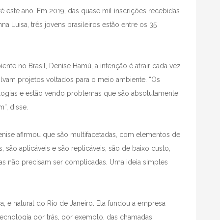
té este ano. Em 2019, das quase mil inscrições recebidas
 Luisa, três jovens brasileiros estão entre os 35
te no Brasil, Denise Hamú, a intenção é atrair cada vez
lvam projetos voltados para o meio ambiente. “Os
logias e estão vendo problemas que são absolutamente
”, disse.
Denise afirmou que são multifacetadas, com elementos de
são aplicáveis e são replicáveis, são de baixo custo,
as não precisam ser complicadas. Uma ideia simples
, e natural do Rio de Janeiro. Ela fundou a empresa
 tecnologia por trás, por exemplo, das chamadas