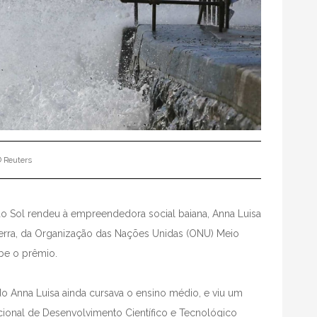
 Reuters
 do Sol rendeu à empreendedora social baiana, Anna Luisa
erra, da Organização das Nações Unidas (ONU) Meio
ebe o prêmio.
o Anna Luisa ainda cursava o ensino médio, e viu um
ional de Desenvolvimento Científico e Tecnológico