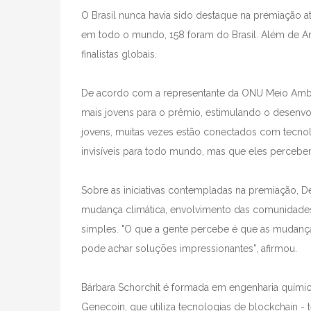
O Brasil nunca havia sido destaque na premiação a
em todo o mundo, 158 foram do Brasil. Além de Anna
finalistas globais.
De acordo com a representante da ONU Meio Ambien
mais jovens para o prêmio, estimulando o desenvo
jovens, muitas vezes estão conectados com tecno
invisíveis para todo mundo, mas que eles percebem
Sobre as iniciativas contempladas na premiação, 
mudança climática, envolvimento das comunidades, 
simples. "O que a gente percebe é que as mudanç
pode achar soluções impressionantes”, afirmou.
Bárbara Schorchit é formada em engenharia química
Genecoin, que utiliza tecnologias de blockchain -