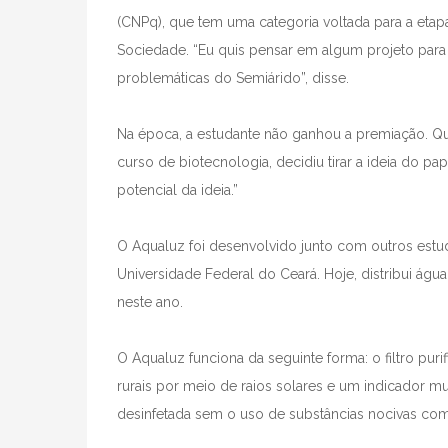
(CNPq), que tem uma categoria voltada para a etapa
Sociedade. “Eu quis pensar em algum projeto para
problemáticas do Semiárido”, disse.
Na época, a estudante não ganhou a premiação. Qu
curso de biotecnologia, decidiu tirar a ideia do 
potencial da ideia.”
O Aqualuz foi desenvolvido junto com outros estud
Universidade Federal do Ceará. Hoje, distribui águ
neste ano.
O Aqualuz funciona da seguinte forma: o filtro puri
rurais por meio de raios solares e um indicador 
desinfetada sem o uso de substâncias nocivas co