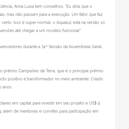
ência, Anna Luisa tem conselhos. “Eu diria que o
ias, mas não passam para a execução. Um fator que faz
r certo. Isso é super normal, o Aqualuz está na versão 10,
versões até chegar a um modelo funcional”.
s vencedores durante a 74ª Sessão da Assembleia Geral
o prêmio Campeões da Terra, que é o principal prêmio
to positivo e transformador no meio ambiente. Criado
0 anos.
lares em capital para investir em seu projeto e US$ 9
, além de mentorias e convites para participação em