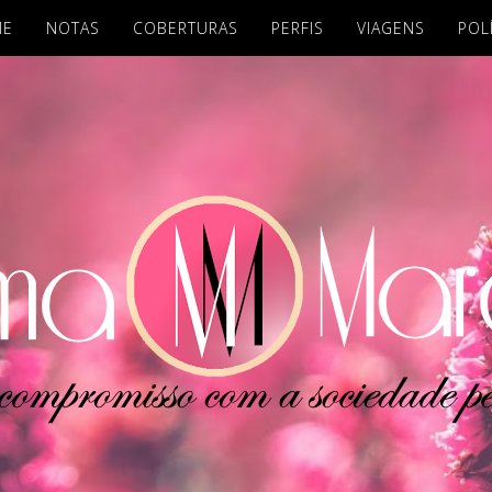
ME
NOTAS
COBERTURAS
PERFIS
VIAGENS
POL