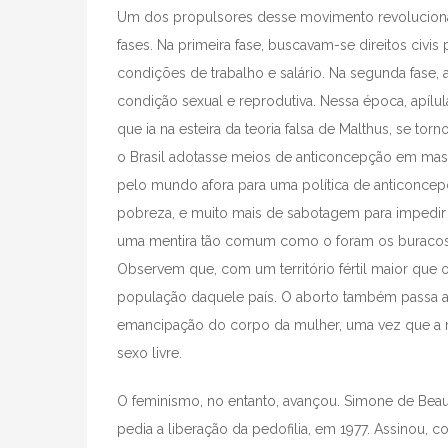
Um dos propulsores desse movimento revolucionár
fases. Na primeira fase, buscavam-se direitos civis
condições de trabalho e salário. Na segunda fase, 
condição sexual e reprodutiva. Nessa época, apílul
que ia na esteira da teoria falsa de Malthus, se tor
o Brasil adotasse meios de anticoncepção em mas
pelo mundo afora para uma política de anticoncep
pobreza, e muito mais de sabotagem para impedir
uma mentira tão comum como o foram os buracos 
Observem que, com um território fértil maior que 
população daquele país. O aborto também passa a
emancipação do corpo da mulher, uma vez que a 
sexo livre.
O feminismo, no entanto, avançou. Simone de Beau
pedia a liberação da pedofilia, em 1977. Assinou, 