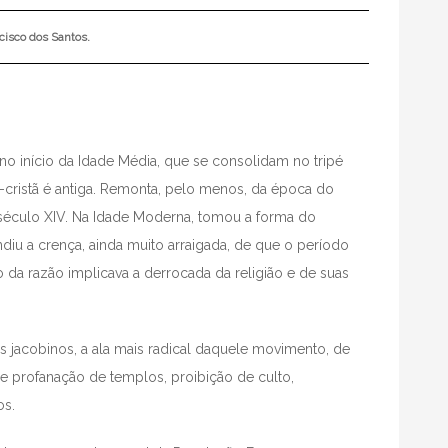
cisco dos Santos.
 no início da Idade Média, que se consolidam no tripé
-cristã é antiga. Remonta, pelo menos, da época do
século XIV. Na Idade Moderna, tomou a forma do
diu a crença, ainda muito arraigada, de que o período
o da razão implicava a derrocada da religião e de suas
s jacobinos, a ala mais radical daquele movimento, de
 e profanação de templos, proibição de culto,
os.