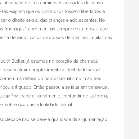
 a libertação de três criminosos acusados de abuso
 Eles exigiam que os criminosos fossem libertados e
cer o direito sexual das crianças e adolescentes. No
tos “ménages”, com meninas sempre muito novas, que
consta de vários casos de abusos de meninas, muitas das
Judith Buttler, já estamos no coração da chamada
 é desconstruir completamente a identidade sexual,
ou como uma defesa do homossexualismo, mas, aos
cou antiquado. Então passou a se falar em transexual,
cuja finalidade é, literalmente, confundir de tal forma,
, sobre qualquer identidade sexual.
 sociedade não se deve à qualidade da argumentação