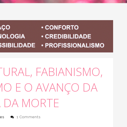
URAL, FABIANISMO,
MO E O AVANÇO DA
 DA MORTE
es
1 Comments