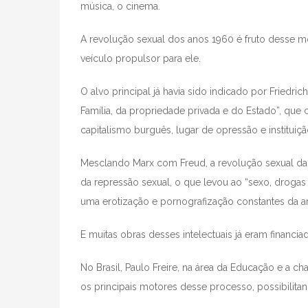
música, o cinema.
A revolução sexual dos anos 1960 é fruto desse 
veículo propulsor para ele.
O alvo principal já havia sido indicado por Friedric
Família, da propriedade privada e do Estado”, que c
capitalismo burguês, lugar de opressão e instituiçã
Mesclando Marx com Freud, a revolução sexual da Es
da repressão sexual, o que levou ao “sexo, drogas 
uma erotização e pornografização constantes da art
E muitas obras desses intelectuais já eram financi
No Brasil, Paulo Freire, na área da Educação e a cha
os principais motores desse processo, possibilita