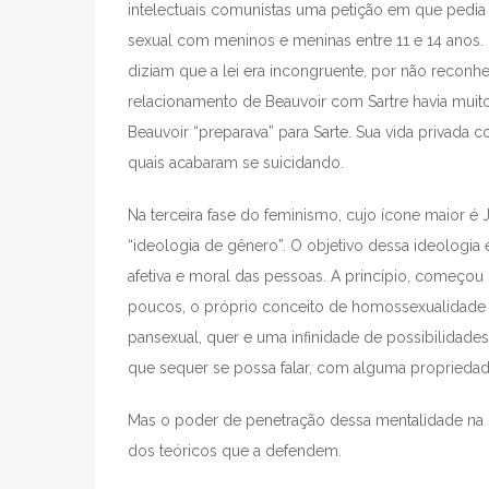
intelectuais comunistas uma petição em que pedia
sexual com meninos e meninas entre 11 e 14 anos.
diziam que a lei era incongruente, por não reconhe
relacionamento de Beauvoir com Sartre havia mui
Beauvoir “preparava” para Sarte. Sua vida privada 
quais acabaram se suicidando.
Na terceira fase do feminismo, cujo ícone maior é 
“ideologia de gênero”. O objetivo dessa ideologia
afetiva e moral das pessoas. A princípio, começ
poucos, o próprio conceito de homossexualidade fi
pansexual, quer e uma infinidade de possibilidades, 
que sequer se possa falar, com alguma propriedade
Mas o poder de penetração dessa mentalidade na
dos teóricos que a defendem.