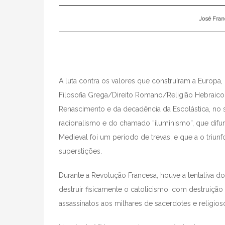
José Fran
A luta contra os valores que construíram a Europa,
Filosofia Grega/Direito Romano/Religião Hebraico
Renascimento e da decadência da Escolástica, no 
racionalismo e do chamado “iluminismo”, que difun
Medieval foi um período de trevas, e que a o triunf
superstições.
Durante a Revolução Francesa, houve a tentativa do
destruir fisicamente o catolicismo, com destruição
assassinatos aos milhares de sacerdotes e religios