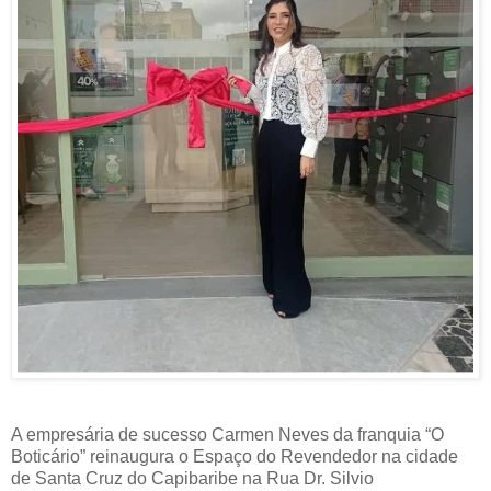
A empresária de sucesso Carmen Neves da franquia “O
Boticário” reinaugura o Espaço do Revendedor na cidade
de Santa Cruz do Capibaribe na Rua Dr. Silvio