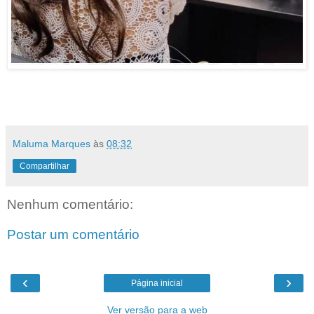
Maluma Marques
às
08:32
Compartilhar
Nenhum comentário:
Postar um comentário
‹
›
Página inicial
Ver versão para a web