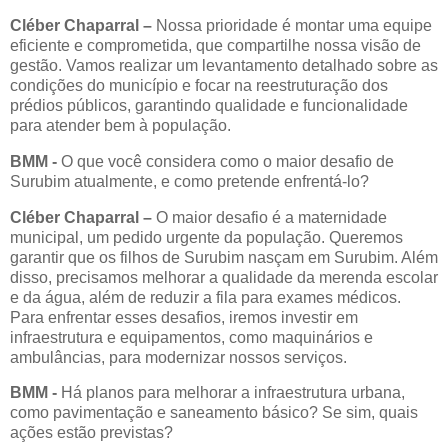
Cléber Chaparral –
Nossa prioridade é montar uma equipe
eficiente e comprometida, que compartilhe nossa visão de
gestão. Vamos realizar um levantamento detalhado sobre as
condições do município e focar na reestruturação dos
prédios públicos, garantindo qualidade e funcionalidade
para atender bem à população.
BMM
-
O que você considera como o maior desafio de
Surubim atualmente, e como pretende enfrentá-lo?
Cléber Chaparral –
O maior desafio é a maternidade
municipal, um pedido urgente da população. Queremos
garantir que os filhos de Surubim nasçam em Surubim. Além
disso, precisamos melhorar a qualidade da merenda escolar
e da água, além de reduzir a fila para exames médicos.
Para enfrentar esses desafios, iremos investir em
infraestrutura e equipamentos, como maquinários e
ambulâncias, para modernizar nossos serviços.
BMM
-
Há planos para melhorar a infraestrutura urbana,
como pavimentação e saneamento básico? Se sim, quais
ações estão previstas?