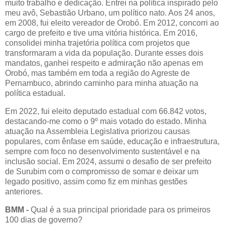
muito trabalho e dedicação. Entrei na política inspirado pelo
meu avô, Sebastião Urbano, um político nato. Aos 24 anos,
em 2008, fui eleito vereador de Orobó. Em 2012, concorri ao
cargo de prefeito e tive uma vitória histórica. Em 2016,
consolidei minha trajetória política com projetos que
transformaram a vida da população. Durante esses dois
mandatos, ganhei respeito e admiração não apenas em
Orobó, mas também em toda a região do Agreste de
Pernambuco, abrindo caminho para minha atuação na
política estadual.
Em 2022, fui eleito deputado estadual com 66.842 votos,
destacando-me como o 9º mais votado do estado. Minha
atuação na Assembleia Legislativa priorizou causas
populares, com ênfase em saúde, educação e infraestrutura,
sempre com foco no desenvolvimento sustentável e na
inclusão social. Em 2024, assumi o desafio de ser prefeito
de Surubim com o compromisso de somar e deixar um
legado positivo, assim como fiz em minhas gestões
anteriores.
BMM -
Qual é a sua principal prioridade para os primeiros
100 dias de governo?