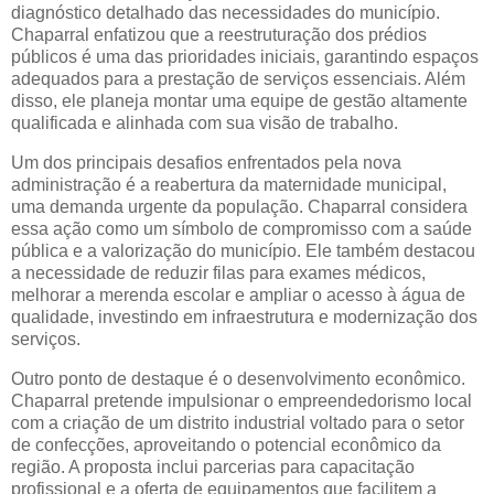
diagnóstico detalhado das necessidades do município.
Chaparral enfatizou que a reestruturação dos prédios
públicos é uma das prioridades iniciais, garantindo espaços
adequados para a prestação de serviços essenciais. Além
disso, ele planeja montar uma equipe de gestão altamente
qualificada e alinhada com sua visão de trabalho.
Um dos principais desafios enfrentados pela nova
administração é a reabertura da maternidade municipal,
uma demanda urgente da população. Chaparral considera
essa ação como um símbolo de compromisso com a saúde
pública e a valorização do município. Ele também destacou
a necessidade de reduzir filas para exames médicos,
melhorar a merenda escolar e ampliar o acesso à água de
qualidade, investindo em infraestrutura e modernização dos
serviços.
Outro ponto de destaque é o desenvolvimento econômico.
Chaparral pretende impulsionar o empreendedorismo local
com a criação de um distrito industrial voltado para o setor
de confecções, aproveitando o potencial econômico da
região. A proposta inclui parcerias para capacitação
profissional e a oferta de equipamentos que facilitem a