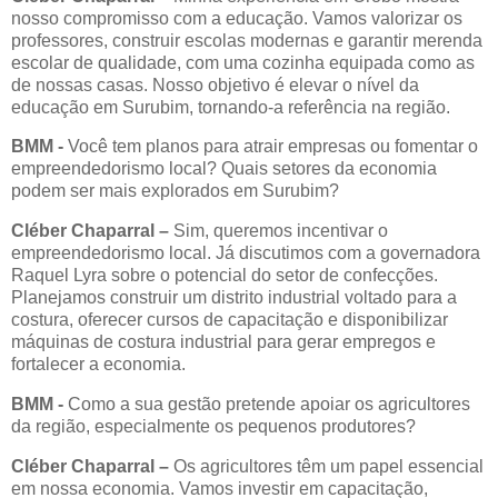
nosso compromisso com a educação. Vamos valorizar os
professores, construir escolas modernas e garantir merenda
escolar de qualidade, com uma cozinha equipada como as
de nossas casas. Nosso objetivo é elevar o nível da
educação em Surubim, tornando-a referência na região.
BMM
-
Você tem planos para atrair empresas ou fomentar o
empreendedorismo local? Quais setores da economia
podem ser mais explorados em Surubim?
Cléber Chaparral –
Sim, queremos incentivar o
empreendedorismo local. Já discutimos com a governadora
Raquel Lyra sobre o potencial do setor de confecções.
Planejamos construir um distrito industrial voltado para a
costura, oferecer cursos de capacitação e disponibilizar
máquinas de costura industrial para gerar empregos e
fortalecer a economia.
BMM
-
Como a sua gestão pretende apoiar os agricultores
da região, especialmente os pequenos produtores?
Cléber Chaparral –
Os agricultores têm um papel essencial
em nossa economia. Vamos investir em capacitação,