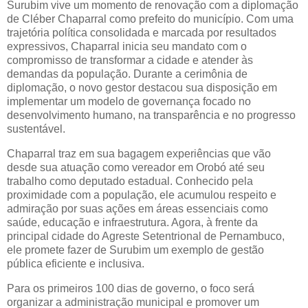
Surubim vive um momento de renovação com a diplomação
de Cléber Chaparral como prefeito do município. Com uma
trajetória política consolidada e marcada por resultados
expressivos, Chaparral inicia seu mandato com o
compromisso de transformar a cidade e atender às
demandas da população. Durante a cerimônia de
diplomação, o novo gestor destacou sua disposição em
implementar um modelo de governança focado no
desenvolvimento humano, na transparência e no progresso
sustentável.
Chaparral traz em sua bagagem experiências que vão
desde sua atuação como vereador em Orobó até seu
trabalho como deputado estadual. Conhecido pela
proximidade com a população, ele acumulou respeito e
admiração por suas ações em áreas essenciais como
saúde, educação e infraestrutura. Agora, à frente da
principal cidade do Agreste Setentrional de Pernambuco,
ele promete fazer de Surubim um exemplo de gestão
pública eficiente e inclusiva.
Para os primeiros 100 dias de governo, o foco será
organizar a administração municipal e promover um