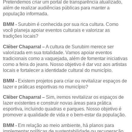
Pretendemos criar um portal de transparência atualizado,
além de realizar audiências públicas para manter a
população informada.
BMM
-
Surubim é conhecida por sua rica cultura. Como
você planeja apoiar eventos culturais e valorizar as
tradições locais?
Cléber Chaparral –
A cultura de Surubim merece ser
valorizada em sua totalidade. Vamos apoiar eventos
tradicionais como a vaquejada, além de fomentar iniciativas
como a feira do jeans. Nosso objetivo é dar voz aos artistas
locais e fortalecer a identidade cultural do município.
BMM
-
Existem projetos para criar ou revitalizar espaços de
lazer e práticas esportivas no município?
Cléber Chaparral –
Sim, iremos revitalizar os espaços de
lazer existentes e construir novas áreas para prática
esportiva, incluindo quadras e parques. Nosso objetivo é
promover a qualidade de vida e o bem-estar da população.
BMM
-
Em relação ao meio ambiente, há planos para
implementar políticas de sustentabilidade ou recuperação