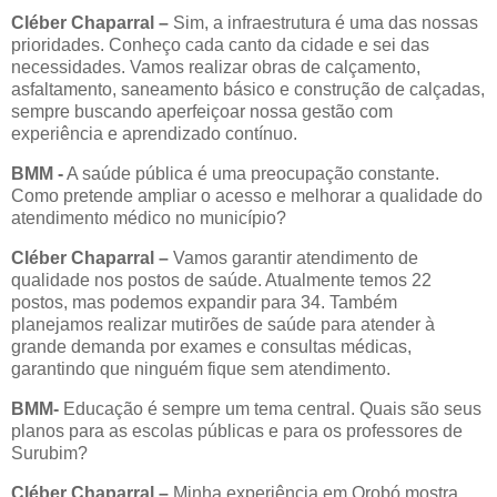
Cléber Chaparral –
Sim, a infraestrutura é uma das nossas
prioridades. Conheço cada canto da cidade e sei das
necessidades. Vamos realizar obras de calçamento,
asfaltamento, saneamento básico e construção de calçadas,
sempre buscando aperfeiçoar nossa gestão com
experiência e aprendizado contínuo.
BMM
-
A saúde pública é uma preocupação constante.
Como pretende ampliar o acesso e melhorar a qualidade do
atendimento médico no município?
Cléber Chaparral –
Vamos garantir atendimento de
qualidade nos postos de saúde. Atualmente temos 22
postos, mas podemos expandir para 34. Também
planejamos realizar mutirões de saúde para atender à
grande demanda por exames e consultas médicas,
garantindo que ninguém fique sem atendimento.
BMM
-
Educação é sempre um tema central. Quais são seus
planos para as escolas públicas e para os professores de
Surubim?
Cléber Chaparral –
Minha experiência em Orobó mostra