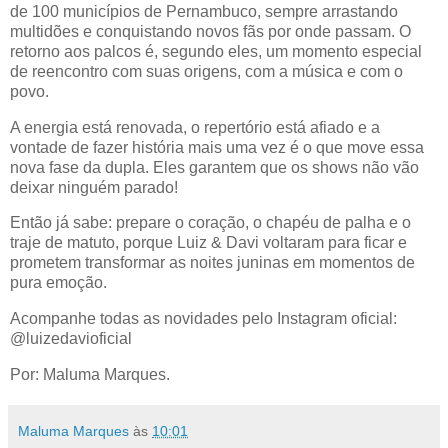
de 100 municípios de Pernambuco, sempre arrastando
multidões e conquistando novos fãs por onde passam. O
retorno aos palcos é, segundo eles, um momento especial
de reencontro com suas origens, com a música e com o
povo.
A energia está renovada, o repertório está afiado e a
vontade de fazer história mais uma vez é o que move essa
nova fase da dupla. Eles garantem que os shows não vão
deixar ninguém parado!
Então já sabe: prepare o coração, o chapéu de palha e o
traje de matuto, porque Luiz & Davi voltaram para ficar e
prometem transformar as noites juninas em momentos de
pura emoção.
Acompanhe todas as novidades pelo Instagram oficial:
@luizedavioficial
Por: Maluma Marques.
Maluma Marques
às
10:01