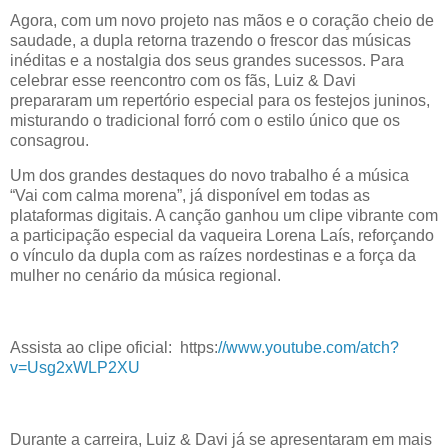
Agora, com um novo projeto nas mãos e o coração cheio de
saudade, a dupla retorna trazendo o frescor das músicas
inéditas e a nostalgia dos seus grandes sucessos. Para
celebrar esse reencontro com os fãs, Luiz & Davi
prepararam um repertório especial para os festejos juninos,
misturando o tradicional forró com o estilo único que os
consagrou.
Um dos grandes destaques do novo trabalho é a música
“Vai com calma morena”, já disponível em todas as
plataformas digitais. A canção ganhou um clipe vibrante com
a participação especial da vaqueira Lorena Laís, reforçando
o vínculo da dupla com as raízes nordestinas e a força da
mulher no cenário da música regional.
Assista ao clipe oficial: https:
//www.youtube.com/atch?
v=Usg2xWLP2XU
Durante a carreira, Luiz & Davi já se apresentaram em mais