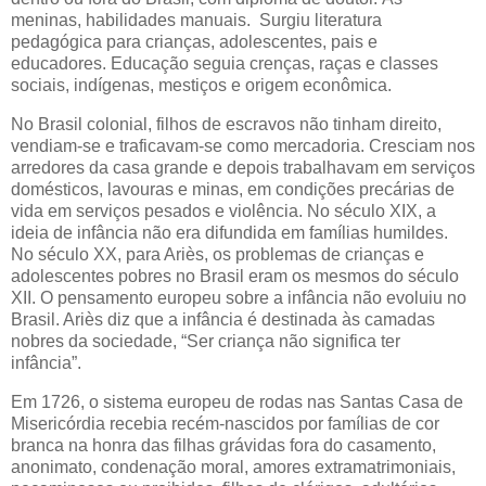
meninas, habilidades manuais. Surgiu literatura
pedagógica para crianças, adolescentes, pais e
educadores. Educação seguia crenças, raças e classes
sociais, indígenas, mestiços e origem econômica.
No Brasil colonial, filhos de escravos não tinham direito,
vendiam-se e traficavam-se como mercadoria. Cresciam nos
arredores da casa grande e depois trabalhavam em serviços
domésticos, lavouras e minas, em condições precárias de
vida em serviços pesados e violência. No século XIX, a
ideia de infância não era difundida em famílias humildes.
No século XX, para Ariès, os problemas de crianças e
adolescentes pobres no Brasil eram os mesmos do século
XII. O pensamento europeu sobre a infância não evoluiu no
Brasil. Ariès diz que a infância é destinada às camadas
nobres da sociedade, “Ser criança não significa ter
infância”.
Em 1726, o sistema europeu de rodas nas Santas Casa de
Misericórdia recebia recém-nascidos por famílias de cor
branca na honra das filhas grávidas fora do casamento,
anonimato, condenação moral, amores extramatrimoniais,