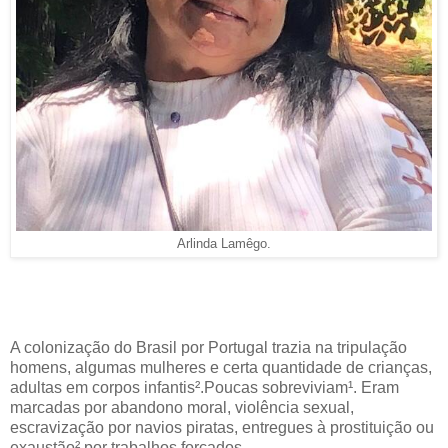
Arlinda Lamêgo.
A colonização do Brasil por Portugal trazia na tripulação
homens, algumas mulheres e certa quantidade de crianças,
adultas em corpos infantis².Poucas sobreviviam¹. Eram
marcadas por abandono moral, violência sexual,
escravização por navios piratas, entregues à prostituição ou
exaustão² por trabalhos forçados.