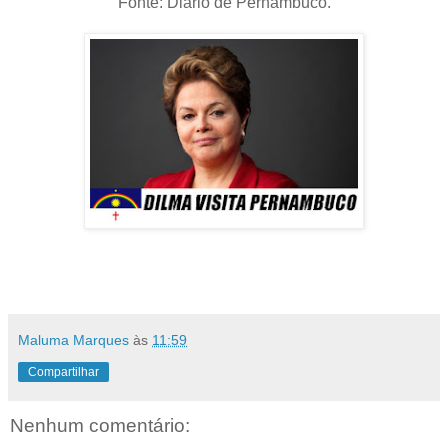
Fonte: Diário de Pernambuco.
Maluma Marques
às
11:59
Compartilhar
Nenhum comentário: