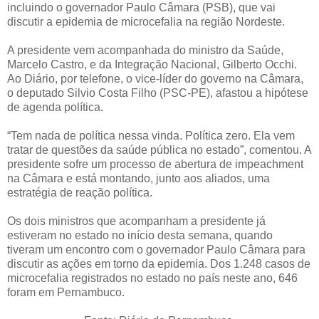
incluindo o governador Paulo Câmara (PSB), que vai
discutir a epidemia de microcefalia na região Nordeste.
A presidente vem acompanhada do ministro da Saúde,
Marcelo Castro, e da Integração Nacional, Gilberto Occhi.
Ao Diário, por telefone, o vice-líder do governo na Câmara,
o deputado Silvio Costa Filho (PSC-PE), afastou a hipótese
de agenda política.
“Tem nada de política nessa vinda. Política zero. Ela vem
tratar de questões da saúde pública no estado”, comentou. A
presidente sofre um processo de abertura de impeachment
na Câmara e está montando, junto aos aliados, uma
estratégia de reação política.
Os dois ministros que acompanham a presidente já
estiveram no estado no início desta semana, quando
tiveram um encontro com o governador Paulo Câmara para
discutir as ações em torno da epidemia. Dos 1.248 casos de
microcefalia registrados no estado no país neste ano, 646
foram em Pernambuco.