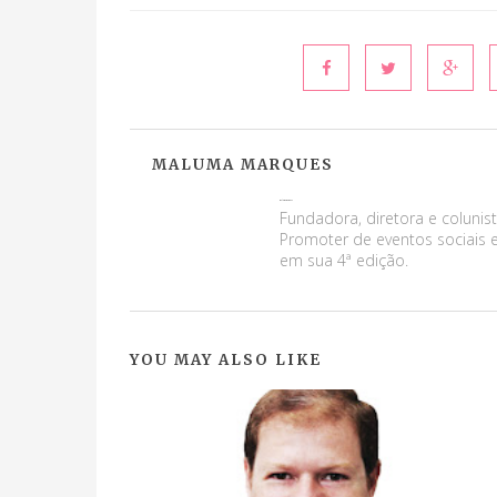
MALUMA MARQUES
Maluma Marques
Fundadora, diretora e colunist
Promoter de eventos sociais e
em sua 4ª edição.
YOU MAY ALSO LIKE