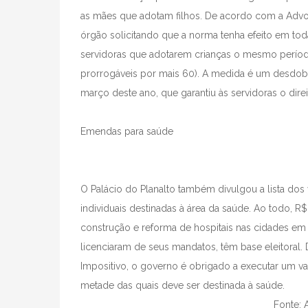
as mães que adotam filhos. De acordo com a Advo
órgão solicitando que a norma tenha efeito em tod
servidoras que adotarem crianças o mesmo períod
prorrogáveis por mais 60). A medida é um desdob
março deste ano, que garantiu às servidoras o direi
Emendas para saúde
O Palácio do Planalto também divulgou a lista do
individuais destinadas à área da saúde. Ao todo, R
construção e reforma de hospitais nas cidades em
licenciaram de seus mandatos, têm base eleitora
Impositivo, o governo é obrigado a executar um 
metade das quais deve ser destinada à saúde.
Fonte: 