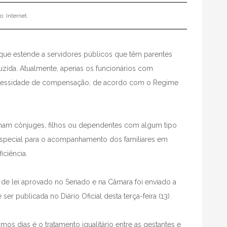
o: Internet.
 que estende a servidores públicos que têm parentes
duzida. Atualmente, apenas os funcionários com
 necessidade de compensação, de acordo com o Regime
ham cônjuges, filhos ou dependentes com algum tipo
o especial para o acompanhamento dos familiares em
iciência.
 de lei aprovado no Senado e na Câmara foi enviado a
ser publicada no Diário Oficial desta terça-feira (13).
s dias é o tratamento igualitário entre as gestantes e