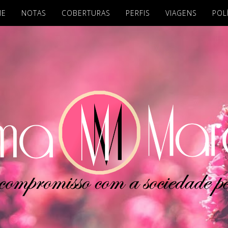
ME
NOTAS
COBERTURAS
PERFIS
VIAGENS
POL