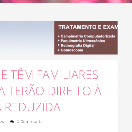
E TÊM FAMILIARES
A TERÃO DIREITO À
 REDUZIDA
es
0 Comments