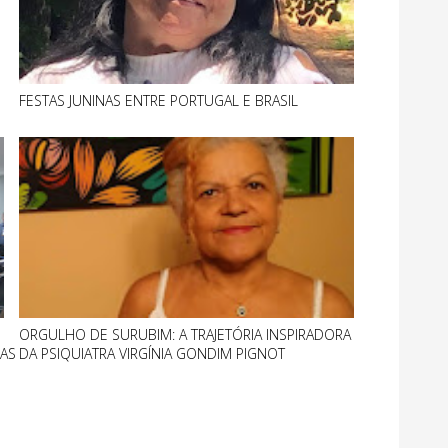
FESTAS JUNINAS ENTRE PORTUGAL E BRASIL
ORGULHO DE SURUBIM: A TRAJETÓRIA INSPIRADORA
RAS
DA PSIQUIATRA VIRGÍNIA GONDIM PIGNOT