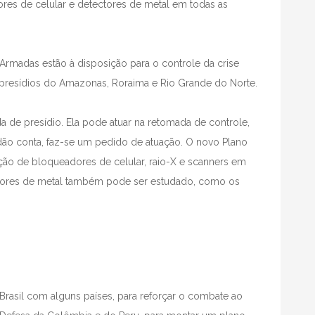
res de celular e detectores de metal em todas as
Armadas estão à disposição para o controle da crise
 presídios do Amazonas, Roraima e Rio Grande do Norte.
a de presídio. Ela pode atuar na retomada de controle,
dão conta, faz-se um pedido de atuação. O novo Plano
ação de bloqueadores de celular, raio-X e scanners em
tectores de metal também pode ser estudado, como os
 do Brasil com alguns países, para reforçar o combate ao