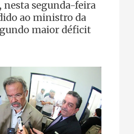
 nesta segunda-feira
edido ao ministro da
egundo maior déficit