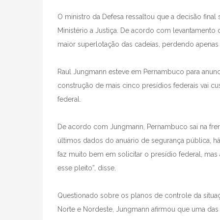
O ministro da Defesa ressaltou que a decisão final
Ministério a Justiça. De acordo com levantamento
maior superlotação das cadeias, perdendo apenas
Raul Jungmann esteve em Pernambuco para anuncia
construção de mais cinco presídios federais vai c
federal.
De acordo com Jungmann, Pernambuco sai na frente
últimos dados do anuário de segurança pública, h
faz muito bem em solicitar o presídio federal, mas 
esse pleito”, disse.
Questionado sobre os planos de controle da situaç
Norte e Nordeste, Jungmann afirmou que uma das