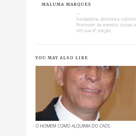
MALUMA MARQUES
Maluma Marques
Fundadora, diretora e colunist
Promoter de eventos sociais e
em sua 4ª edição.
YOU MAY ALSO LIKE
O HOMEM COMO ALQUIMIA DO CAOS