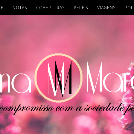
ME
NOTAS
COBERTURAS
PERFIS
VIAGENS
POL