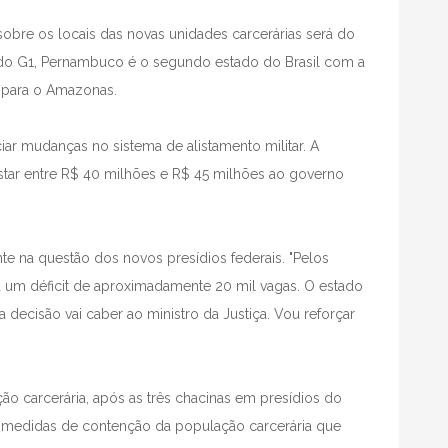
 sobre os locais das novas unidades carcerárias será do
 do G1, Pernambuco é o segundo estado do Brasil com a
 para o Amazonas.
r mudanças no sistema de alistamento militar. A
ustar entre R$ 40 milhões e R$ 45 milhões ao governo
 na questão dos novos presídios federais. "Pelos
á um déficit de aproximadamente 20 mil vagas. O estado
a decisão vai caber ao ministro da Justiça. Vou reforçar
ão carcerária, após as três chacinas em presídios do
 medidas de contenção da população carcerária que