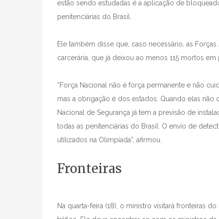
estão sendo estudadas é a aplicação de bloqueado
penitenciárias do Brasil.
Ele também disse que, caso necessário, as Forças 
carcerária, que já deixou ao menos 115 mortos em
“Força Nacional não é força permanente e não cuid
mas a obrigação é dos estados. Quando elas não 
Nacional de Segurança já tem a previsão de instal
todas as penitenciárias do Brasil. O envio de de
utilizados na Olimpíada”, afirmou.
Fronteiras
Na quarta-feira (18), o ministro visitará fronteiras