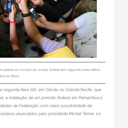
rá pedido ao ministro da Justiça. Estado tem segundo maior déficit
ário do Brasil.
a segunda-feira (16), em Olinda, no Grande Recife, que
aes, a instalação de um presídio federal em Pernambuco.
dades da Federação com maior possibilidade de
cerários anunciados pelo presidente Michel Temer, no