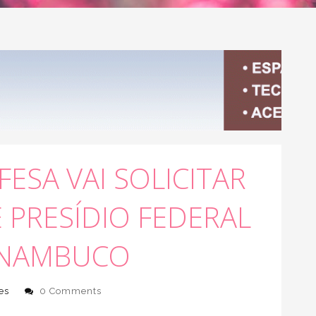
ESA VAI SOLICITAR
PRESÍDIO FEDERAL
RNAMBUCO
es
0 Comments