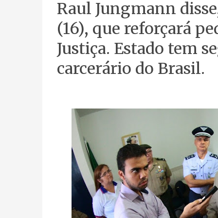
Raul Jungmann disse,
(16), que reforçará p
Justiça. Estado tem s
carcerário do Brasil.