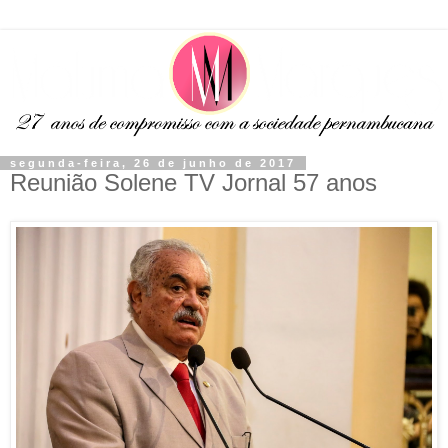
segunda-feira, 26 de junho de 2017
Reunião Solene TV Jornal 57 anos