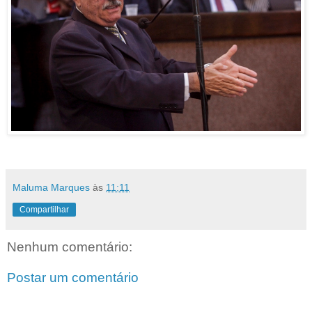
Maluma Marques
às
11:11
Compartilhar
Nenhum comentário:
Postar um comentário