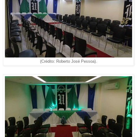
(Crédito: Roberto José Pessoa).