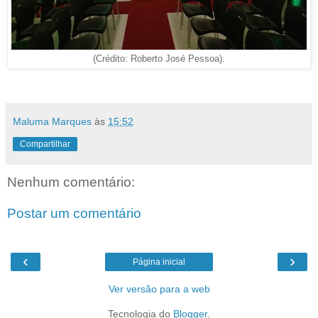
(Crédito: Roberto José Pessoa).
Maluma Marques
às
15:52
Compartilhar
Nenhum comentário:
Postar um comentário
‹
›
Página inicial
Ver versão para a web
Tecnologia do
Blogger
.