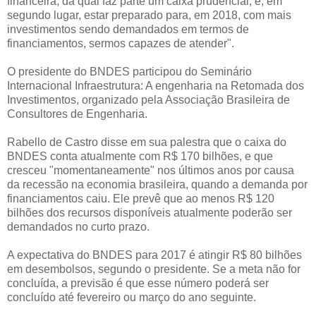
financeira, da qual faz parte um caixa prudencial, e, em
segundo lugar, estar preparado para, em 2018, com mais
investimentos sendo demandados em termos de
financiamentos, sermos capazes de atender".
O presidente do BNDES participou do Seminário
Internacional Infraestrutura: A engenharia na Retomada dos
Investimentos, organizado pela Associação Brasileira de
Consultores de Engenharia.
Rabello de Castro disse em sua palestra que o caixa do
BNDES conta atualmente com R$ 170 bilhões, e que
cresceu "momentaneamente" nos últimos anos por causa
da recessão na economia brasileira, quando a demanda por
financiamentos caiu. Ele prevê que ao menos R$ 120
bilhões dos recursos disponíveis atualmente poderão ser
demandados no curto prazo.
A expectativa do BNDES para 2017 é atingir R$ 80 bilhões
em desembolsos, segundo o presidente. Se a meta não for
concluída, a previsão é que esse número poderá ser
concluído até fevereiro ou março do ano seguinte.