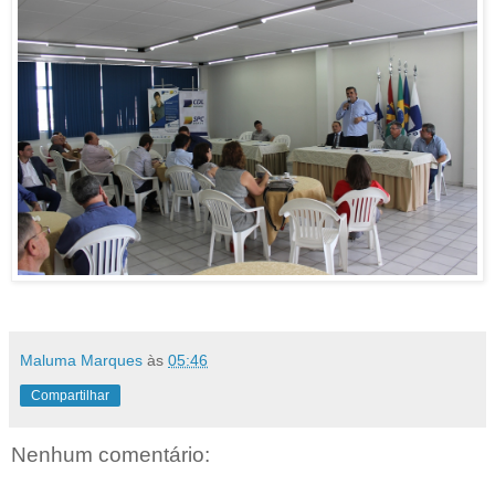
Maluma Marques
às
05:46
Compartilhar
Nenhum comentário: