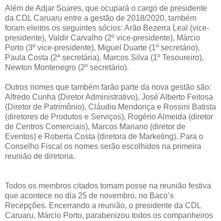
Além de Adjar Soares, que ocupará o cargo de presidente
da CDL Caruaru entre a gestão de 2018/2020, também
foram eleitos os seguintes sócios: Arão Bezerra Leal (vice-
presidente), Valdir Carvalho (2º vice-presidente), Márcio
Porto (3º vice-presidente), Miguel Duarte (1º secretário),
Paula Costa (2ª secretária), Marcos Silva (1º Tesoureiro),
Newton Montenegro (2º secretário).
Outros nomes que também farão parte da nova gestão são:
Alfredo Cunha (Diretor Administrativo), José Alberto Feitosa
(Diretor de Patrimônio), Cláudio Mendonça e Rossini Batista
(diretores de Produtos e Serviços), Rogério Almeida (diretor
de Centros Comerciais), Marcos Mariano (diretor de
Eventos) e Roberta Costa (diretora de Marketing). Para o
Conselho Fiscal os nomes serão escolhidos na primeira
reunião de diretoria.
Todos os membros citados tomam posse na reunião festiva
que acontece no dia 25 de novembro, no Baco’s
Recepções. Encerrando a reunião, o presidente da CDL
Caruaru, Márcio Porto, parabenizou todos os companheiros