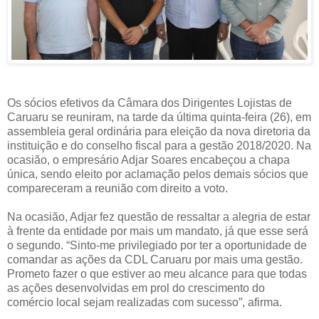
Os sócios efetivos da Câmara dos Dirigentes Lojistas de
Caruaru se reuniram, na tarde da última quinta-feira (26), em
assembleia geral ordinária para eleição da nova diretoria da
instituição e do conselho fiscal para a gestão 2018/2020. Na
ocasião, o empresário Adjar Soares encabeçou a chapa
única, sendo eleito por aclamação pelos demais sócios que
compareceram a reunião com direito a voto.
Na ocasião, Adjar fez questão de ressaltar a alegria de estar
à frente da entidade por mais um mandato, já que esse será
o segundo. “Sinto-me privilegiado por ter a oportunidade de
comandar as ações da CDL Caruaru por mais uma gestão.
Prometo fazer o que estiver ao meu alcance para que todas
as ações desenvolvidas em prol do crescimento do
comércio local sejam realizadas com sucesso”, afirma.