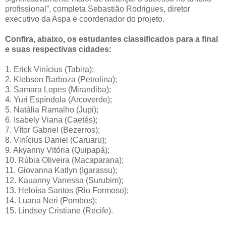
profissional”, completa Sebastião Rodrigues, diretor
executivo da Aspa e coordenador do projeto.
Confira, abaixo, os estudantes classificados para a final
e suas respectivas cidades:
1. Erick Vinícius (Tabira);
2. Klebson Barboza (Petrolina);
3. Samara Lopes (Mirandiba);
4. Yuri Espíndola (Arcoverde);
5. Natália Ramalho (Jupi);
6. Isabely Viana (Caetés);
7. Vítor Gabriel (Bezerros);
8. Vinícius Daniel (Caruaru);
9. Akyanny Vitória (Quipapá);
10. Rúbia Oliveira (Macaparana);
11. Giovanna Katlyn (Igarassu);
12. Kauanny Vanessa (Surubim);
13. Heloísa Santos (Rio Formoso);
14. Luana Neri (Pombos);
15. Lindsey Cristiane (Recife).