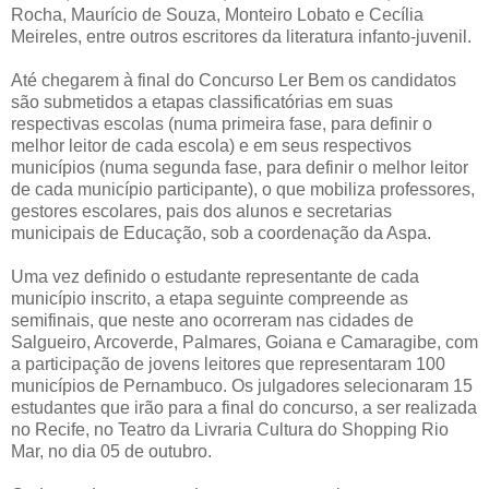
Rocha, Maurício de Souza, Monteiro Lobato e Cecília
Meireles, entre outros escritores da literatura infanto-juvenil.
Até chegarem à final do Concurso Ler Bem os candidatos
são submetidos a etapas classificatórias em suas
respectivas escolas (numa primeira fase, para definir o
melhor leitor de cada escola) e em seus respectivos
municípios (numa segunda fase, para definir o melhor leitor
de cada município participante), o que mobiliza professores,
gestores escolares, pais dos alunos e secretarias
municipais de Educação, sob a coordenação da Aspa.
Uma vez definido o estudante representante de cada
município inscrito, a etapa seguinte compreende as
semifinais, que neste ano ocorreram nas cidades de
Salgueiro, Arcoverde, Palmares, Goiana e Camaragibe, com
a participação de jovens leitores que representaram 100
municípios de Pernambuco. Os julgadores selecionaram 15
estudantes que irão para a final do concurso, a ser realizada
no Recife, no Teatro da Livraria Cultura do Shopping Rio
Mar, no dia 05 de outubro.