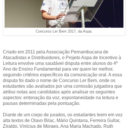
Concurso Ler Bem 2017, da Aspa.
Criado em 2011 pela Associação Pernambucana de
Atacadistas e Distribuidores, o Projeto Aspa de Incentivo à
Leitura envolve uma saudável disputa entre alunos do 4º
Ano do Ensino Fundamental para ver quem ler melhor,
seguindo critérios específicos da comunicação oral. A essa
disputa foi dado o nome de Concurso Ler Bem, onde os
estudantes são avaliados por uma comissão julgadora que
atribui notas aos candidatos após analisar os seguintes
aspectos: entonação da voz, espontaneidade na leitura e
pausas determinadas pela pontuação.
Diante de um corpo de jurados, os estudantes leem em voz
alta textos de Olavo Bilac, Mário Quintana, Ferreira Gullar,
Ziraldo, Vinícius de Moraes, Ana Maria Machado, Ruth