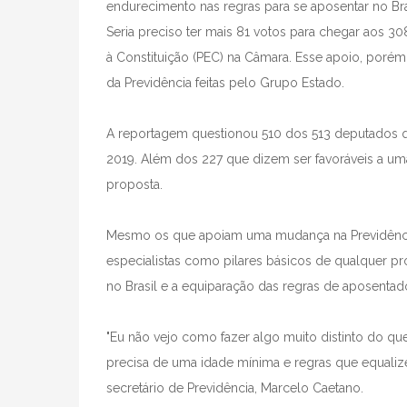
endurecimento nas regras para se aposentar no Bras
Seria preciso ter mais 81 votos para chegar aos 
à Constituição (PEC) na Câmara. Esse apoio, porém,
da Previdência feitas pelo Grupo Estado.
A reportagem questionou 510 dos 513 deputados q
2019. Além dos 227 que dizem ser favoráveis a uma
proposta.
Mesmo os que apoiam uma mudança na Previdência
especialistas como pilares básicos de qualquer pr
no Brasil e a equiparação das regras de aposentad
"Eu não vejo como fazer algo muito distinto do que 
precisa de uma idade mínima e regras que equalize
secretário de Previdência, Marcelo Caetano.