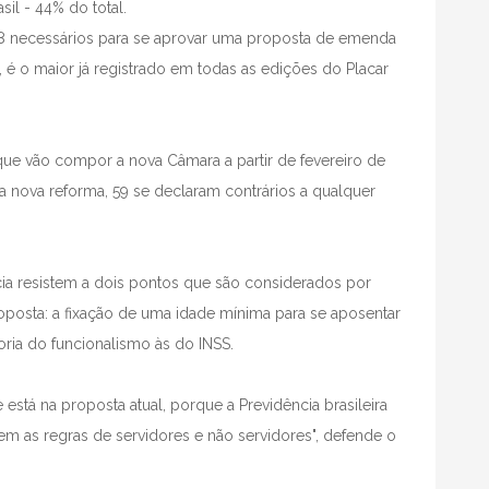
il - 44% do total.
308 necessários para se aprovar uma proposta de emenda
 é o maior já registrado em todas as edições do Placar
ue vão compor a nova Câmara a partir de fevereiro de
 nova reforma, 59 se declaram contrários a qualquer
 resistem a dois pontos que são considerados por
oposta: a fixação de uma idade mínima para se aposentar
oria do funcionalismo às do INSS.
está na proposta atual, porque a Previdência brasileira
m as regras de servidores e não servidores", defende o