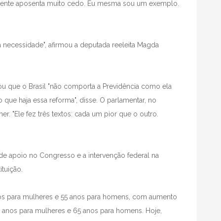
A gente aposenta muito cedo. Eu mesma sou um exemplo.
 necessidade", afirmou a deputada reeleita Magda
ou que o Brasil "não comporta a Previdência como ela
o que haja essa reforma", disse. O parlamentar, no
r. "Ele fez três textos: cada um pior que o outro.
de apoio no Congresso e a intervenção federal na
tuição.
anos para mulheres e 55 anos para homens, com aumento
 anos para mulheres e 65 anos para homens. Hoje,