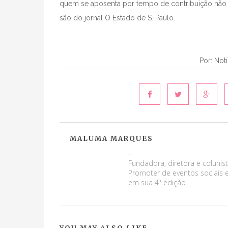
quem se aposenta por tempo de contribuição não 
são do jornal O Estado de S. Paulo.
Por: Not
MALUMA MARQUES
Maluma Marques
Fundadora, diretora e colunist
Promoter de eventos sociais e
em sua 4ª edição.