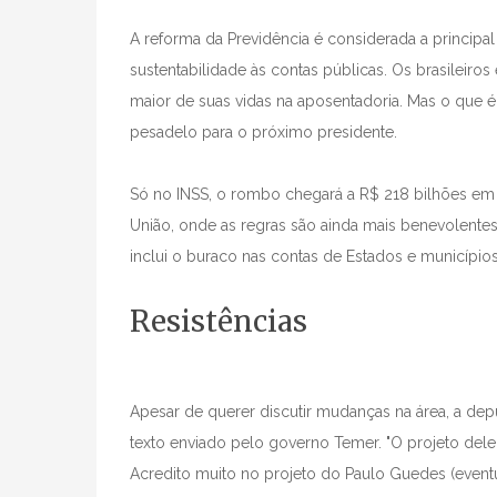
A reforma da Previdência é considerada a princip
sustentabilidade às contas públicas. Os brasileir
maior de suas vidas na aposentadoria. Mas o que 
pesadelo para o próximo presidente.
Só no INSS, o rombo chegará a R$ 218 bilhões em 
União, onde as regras são ainda mais benevolentes,
inclui o buraco nas contas de Estados e municípios
Resistências
Apesar de querer discutir mudanças na área, a deput
texto enviado pelo governo Temer. "O projeto dele
Acredito muito no projeto do Paulo Guedes (event