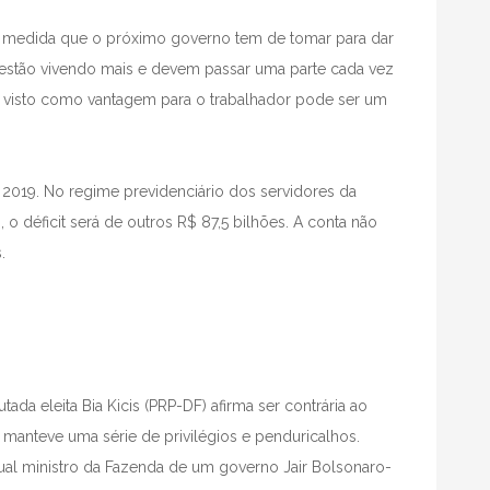
al medida que o próximo governo tem de tomar para dar
os estão vivendo mais e devem passar uma parte cada vez
é visto como vantagem para o trabalhador pode ser um
2019. No regime previdenciário dos servidores da
 o déficit será de outros R$ 87,5 bilhões. A conta não
.
ada eleita Bia Kicis (PRP-DF) afirma ser contrária ao
 manteve uma série de privilégios e penduricalhos.
ual ministro da Fazenda de um governo Jair Bolsonaro-