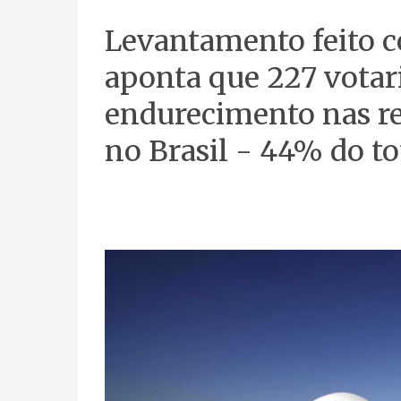
Levantamento feito c
aponta que 227 votar
endurecimento nas re
no Brasil - 44% do to