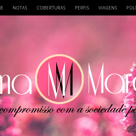
ME
NOTAS
COBERTURAS
PERFIS
VIAGENS
POL