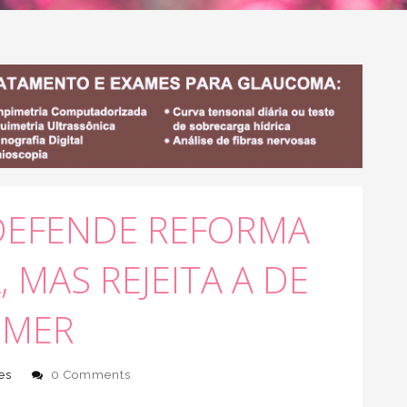
DEFENDE REFORMA
 MAS REJEITA A DE
EMER
es
0 Comments