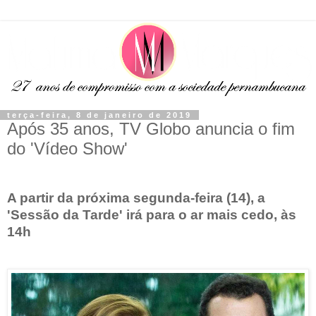
terça-feira, 8 de janeiro de 2019
Após 35 anos, TV Globo anuncia o fim
do 'Vídeo Show'
A partir da próxima segunda-feira (14), a
'Sessão da Tarde' irá para o ar mais cedo, às
14h