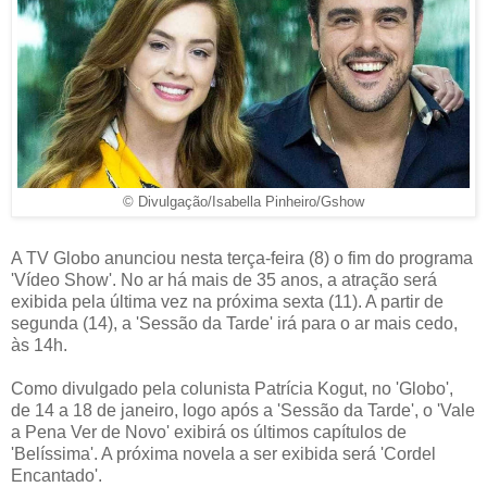
© Divulgação/Isabella Pinheiro/Gshow
A TV Globo anunciou nesta terça-feira (8) o fim do programa
'Vídeo Show'. No ar há mais de 35 anos, a atração será
exibida pela última vez na próxima sexta (11). A partir de
segunda (14), a 'Sessão da Tarde' irá para o ar mais cedo,
às 14h.
Como divulgado pela colunista Patrícia Kogut, no 'Globo',
de 14 a 18 de janeiro, logo após a 'Sessão da Tarde', o 'Vale
a Pena Ver de Novo' exibirá os últimos capítulos de
'Belíssima'. A próxima novela a ser exibida será 'Cordel
Encantado'.