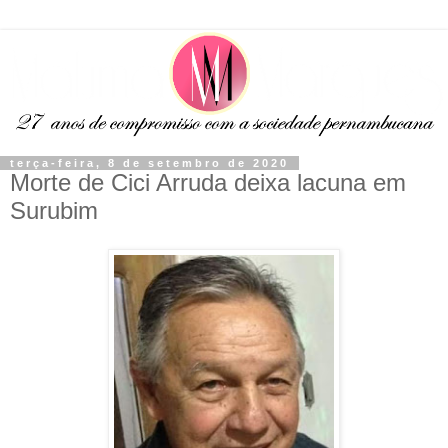
terça-feira, 8 de setembro de 2020
Morte de Cici Arruda deixa lacuna em
Surubim