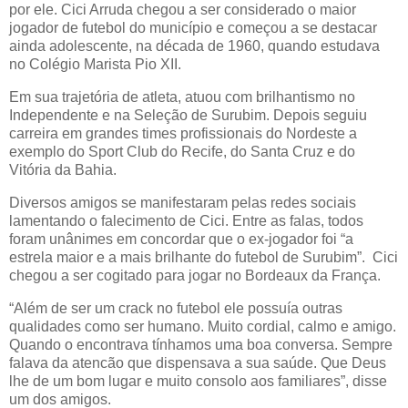
por ele. Cici Arruda chegou a ser considerado o maior
jogador de futebol do município e começou a se destacar
ainda adolescente, na década de 1960, quando estudava
no Colégio Marista Pio XII.
Em sua trajetória de atleta, atuou com brilhantismo no
Independente e na Seleção de Surubim. Depois seguiu
carreira em grandes times profissionais do Nordeste a
exemplo do Sport Club do Recife, do Santa Cruz e do
Vitória da Bahia.
Diversos amigos se manifestaram pelas redes sociais
lamentando o falecimento de Cici. Entre as falas, todos
foram unânimes em concordar que o ex-jogador foi “a
estrela maior e a mais brilhante do futebol de Surubim”. Cici
chegou a ser cogitado para jogar no Bordeaux da França.
“Além de ser um crack no futebol ele possuía outras
qualidades como ser humano. Muito cordial, calmo e amigo.
Quando o encontrava tínhamos uma boa conversa. Sempre
falava da atencão que dispensava a sua saúde. Que Deus
lhe de um bom lugar e muito consolo aos familiares”, disse
um dos amigos.