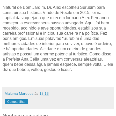
Natural de Bom Jardim, Dr. Alex escolheu Surubim para
construir sua história. Vindo de Recife em 2015, foi na
capital da vaquejada que o recém formado Alex Fernando
começou a escrever seus passos advogado. Aqui, foi bem
recebido, acolhido e teve oportunidades, estabilizou sua
carreira profissional e iniciou sua carreira na política. Fez
bons amigos. Em suas palavras “Surubim é uma das
melhores cidades de interior para se viver, o povo é ordeiro,
e há oportunidades. A cidade é um celeiro de grandes
artistas e possui um enorme potencial turístico. Como disse
a Prefeita Ana Célia uma vez em conversas aleatórias,
quem bebe dessa água jamais esquece, sempre volta. E ele
diz que bebeu, voltou, gostou e ficou”.
Maluma Marques
às
13:16
Compartilhar
Nenhum comentário: