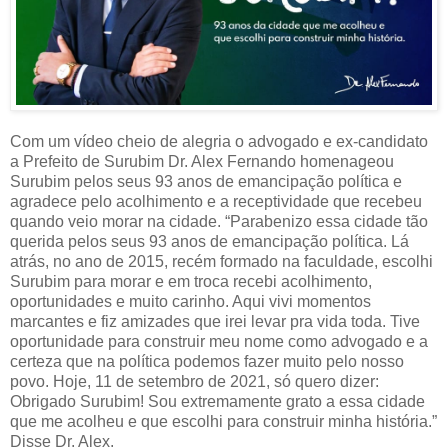
Com um vídeo cheio de alegria o advogado e ex-candidato
a Prefeito de Surubim Dr. Alex Fernando homenageou
Surubim pelos seus 93 anos de emancipação política e
agradece pelo acolhimento e a receptividade que recebeu
quando veio morar na cidade. “Parabenizo essa cidade tão
querida pelos seus 93 anos de emancipação política. Lá
atrás, no ano de 2015, recém formado na faculdade, escolhi
Surubim para morar e em troca recebi acolhimento,
oportunidades e muito carinho. Aqui vivi momentos
marcantes e fiz amizades que irei levar pra vida toda. Tive
oportunidade para construir meu nome como advogado e a
certeza que na política podemos fazer muito pelo nosso
povo. Hoje, 11 de setembro de 2021, só quero dizer:
Obrigado Surubim! Sou extremamente grato a essa cidade
que me acolheu e que escolhi para construir minha história.”
Disse Dr. Alex.