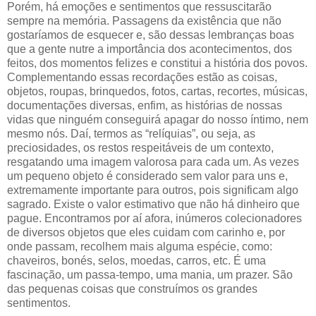
Porém, há emoções e sentimentos que ressuscitarão
sempre na memória. Passagens da existência que não
gostaríamos de esquecer e, são dessas lembranças boas
que a gente nutre a importância dos acontecimentos, dos
feitos, dos momentos felizes e constitui a história dos povos.
Complementando essas recordações estão as coisas,
objetos, roupas, brinquedos, fotos, cartas, recortes, músicas,
documentações diversas, enfim, as histórias de nossas
vidas que ninguém conseguirá apagar do nosso íntimo, nem
mesmo nós. Daí, termos as “relíquias”, ou seja, as
preciosidades, os restos respeitáveis de um contexto,
resgatando uma imagem valorosa para cada um. As vezes
um pequeno objeto é considerado sem valor para uns e,
extremamente importante para outros, pois significam algo
sagrado. Existe o valor estimativo que não há dinheiro que
pague. Encontramos por aí afora, inúmeros colecionadores
de diversos objetos que eles cuidam com carinho e, por
onde passam, recolhem mais alguma espécie, como:
chaveiros, bonés, selos, moedas, carros, etc. É uma
fascinação, um passa-tempo, uma mania, um prazer. São
das pequenas coisas que construímos os grandes
sentimentos.