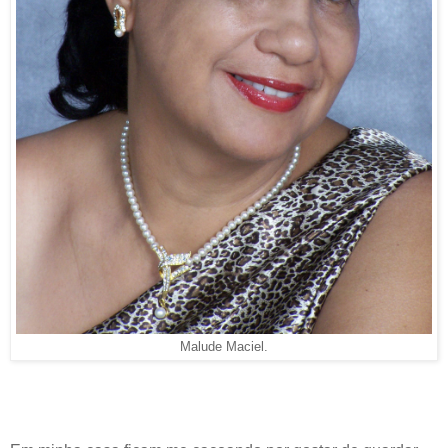
Malude Maciel.