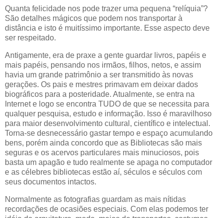
Quanta felicidade nos pode trazer uma pequena “relíquia”?
São detalhes mágicos que podem nos transportar à
distância e isto é muitíssimo importante. Esse aspecto deve
ser respeitado.
Antigamente, era de praxe a gente guardar livros, papéis e
mais papéis, pensando nos irmãos, filhos, netos, e assim
havia um grande patrimônio a ser transmitido às novas
gerações. Os pais e mestres primavam em deixar dados
biográficos para a posteridade. Atualmente, se entra na
Internet e logo se encontra TUDO de que se necessita para
qualquer pesquisa, estudo e informação. Isso é maravilhoso
para maior desenvolvimento cultural, científico e intelectual.
Torna-se desnecessário gastar tempo e espaço acumulando
bens, porém ainda concordo que as Bibliotecas são mais
seguras e os acervos particulares mais minuciosos, pois
basta um apagão e tudo realmente se apaga no computador
e as célebres bibliotecas estão aí, séculos e séculos com
seus documentos intactos.
Normalmente as fotografias guardam as mais nítidas
recordações de ocasiões especiais. Com elas podemos ter