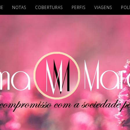
ME
NOTAS
COBERTURAS
PERFIS
VIAGENS
POL