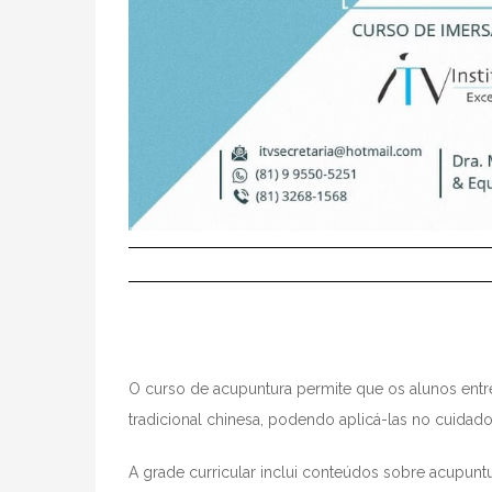
O curso de acupuntura permite que os alunos entr
tradicional chinesa, podendo aplicá-las no cuidado
A grade curricular inclui conteúdos sobre acupunt