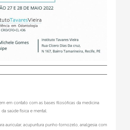
em em contato com as bases filosóficas da medicina
 da saúde física e mental.
ura auricular, acupuntura punho-tornozelo, analgesia com