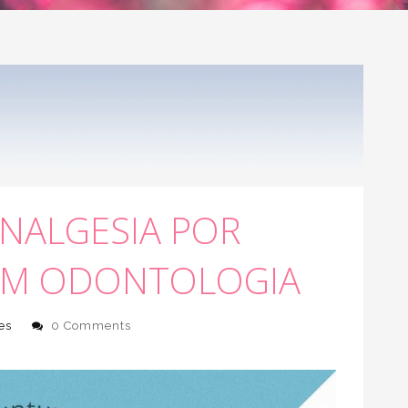
NALGESIA POR
EM ODONTOLOGIA
es
0 Comments