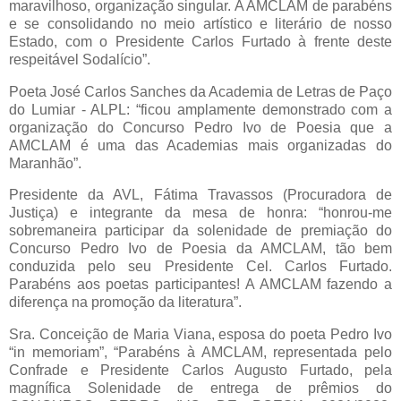
maravilhoso, organização singular. A AMCLAM de parabéns
e se consolidando no meio artístico e literário de nosso
Estado, com o Presidente Carlos Furtado à frente deste
respeitável Sodalício”.
Poeta José Carlos Sanches da Academia de Letras de Paço
do Lumiar - ALPL: “ficou amplamente demonstrado com a
organização do Concurso Pedro Ivo de Poesia que a
AMCLAM é uma das Academias mais organizadas do
Maranhão”.
Presidente da AVL, Fátima Travassos (Procuradora de
Justiça) e integrante da mesa de honra: “honrou-me
sobremaneira participar da solenidade de premiação do
Concurso Pedro Ivo de Poesia da AMCLAM, tão bem
conduzida pelo seu Presidente Cel. Carlos Furtado.
Parabéns aos poetas participantes! A AMCLAM fazendo a
diferença na promoção da literatura”.
Sra. Conceição de Maria Viana, esposa do poeta Pedro Ivo
“in memoriam”, “Parabéns à AMCLAM, representada pelo
Confrade e Presidente Carlos Augusto Furtado, pela
magnífica Solenidade de entrega de prêmios do