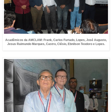
Acadêmicos da AMCLAM: Frank, Carlos Furtado, Lopes, José Augusto,
Jesus
Raimundo Marques, Castro, Clésio, Ebnilson Teodoro e Lopes.