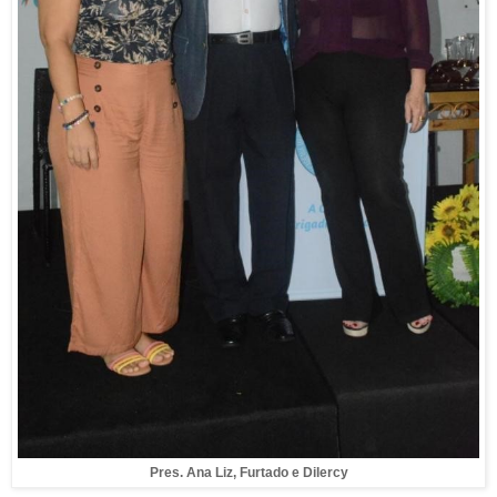
Pres. Ana Liz, Furtado e Dilercy