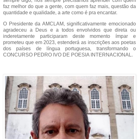
sempre digo, nós sempre precisamos aprender com quem
faz melhor do que a gente, com quem faz mais, questão da
quantidade e qualidade, a arte como é pra encantar.
O Presidente da AMCLAM, significativamente emocionado
agradeceu a Deus e a todos envolvidos que direta ou
inderetamente participaram deste momento ímpar e
prometeu que em 2023, estenderá as inscrições aos poetas
dos países de língua portuguesa, transformando o
CONCURSO PEDRO IVO DE POESIA INTERNACIONAL.