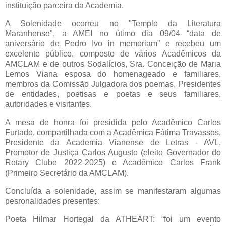
instituição parceira da Academia.
A Solenidade ocorreu no "Templo da Literatura
Maranhense", a AMEI no útimo dia 09/04 “data de
aniversário de Pedro Ivo in memoriam” e recebeu um
excelente público, composto de vários Acadêmicos da
AMCLAM e de outros Sodalícios, Sra. Conceição de Maria
Lemos Viana esposa do homenageado e familiares,
membros da Comissão Julgadora dos poemas, Presidentes
de entidades, poetisas e poetas e seus familiares,
autoridades e visitantes.
A mesa de honra foi presidida pelo Acadêmico Carlos
Furtado, compartilhada com a Acadêmica Fátima Travassos,
Presidente da Academia Vianense de Letras - AVL,
Promotor de Justiça Carlos Augusto (eleito Governador do
Rotary Clube 2022-2025) e Acadêmico Carlos Frank
(Primeiro Secretário da AMCLAM).
Concluída a solenidade, assim se manifestaram algumas
pesronalidades presentes:
Poeta Hilmar Hortegal da ATHEART: “foi um evento