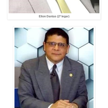
Elton Dantas (2º legar)