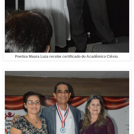
Poetisa Maura Luza recebe certificado do Acadêmico Clésio.