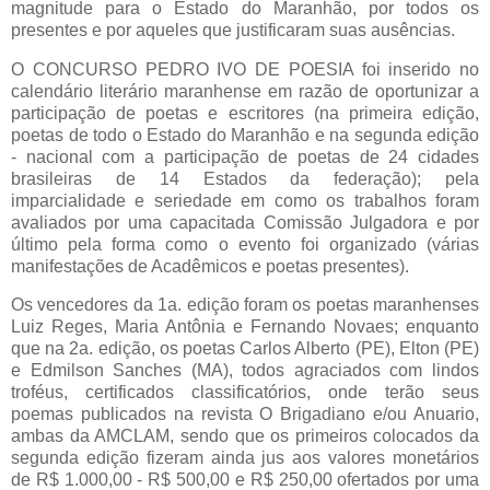
magnitude para o Estado do Maranhão, por todos os
presentes e por aqueles que justificaram suas ausências.
O CONCURSO PEDRO IVO DE POESIA foi inserido no
calendário literário maranhense em razão de oportunizar a
participação de poetas e escritores (na primeira edição,
poetas de todo o Estado do Maranhão e na segunda edição
- nacional com a participação de poetas de 24 cidades
brasileiras de 14 Estados da federação); pela
imparcialidade e seriedade em como os trabalhos foram
avaliados por uma capacitada Comissão Julgadora e por
último pela forma como o evento foi organizado (várias
manifestações de Acadêmicos e poetas presentes).
Os vencedores da 1a. edição foram os poetas maranhenses
Luiz Reges, Maria Antônia e Fernando Novaes; enquanto
que na 2a. edição, os poetas Carlos Alberto (PE), Elton (PE)
e Edmilson Sanches (MA), todos agraciados com lindos
troféus, certificados classificatórios, onde terão seus
poemas publicados na revista O Brigadiano e/ou Anuario,
ambas da AMCLAM, sendo que os primeiros colocados da
segunda edição fizeram ainda jus aos valores monetários
de R$ 1.000,00 - R$ 500,00 e R$ 250,00 ofertados por uma