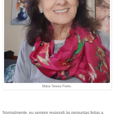
Maria Teresa Freire.
Normalmente, eu sempre respondi às perguntas feitas a