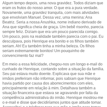
Algum tempo depois, uma nova gravidez. Todos diziam que
eram os frutos do nosso amor. O que era a pura verdade.
Novamente, uma gravidez tranquila, com mais atividades
que envolviam Manuel. Dessa vez, uma menina: Ana
Beatriz. Seria a nossa Anushka, nome indiano derivado de
Ana que significa cheia de graça. Um bebê risonho, parecia
sempre feliz. Diziam que era um pouco parecida comigo.
Um pouco, pois na realidade também parecia com o pai. Eu
desculpava, pois Henrique era bonito e os filhos também
seriam. Ah! Eu também tinha a minha beleza. Os filhos
seriam extremamente bonitos! Um pouquinho de
convencimento faz mal?
Em meio a essa felicidade, chegou-nos um longo e-mail do
cunhado de Henrique, contando sobre a situação da família.
Seu pai estava muito doente. Explicava que sua mãe e
irmãos preferiram não informar, pois sabiam que Henrique
havia partido por causa dos aborrecimentos com eles,
principalmente em relação à mim. Detalhava também a
situação financeira que estava se agravando por falta da
competência administrativa do irmão. Henrique mostrou-me
o e-mail e disse que decidiríamos juntos que atitude tomar.