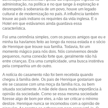
administração, na política e no que tange à exploração e
desrespeito à soberania de um povo, houve um legado
cultural e de modernização no país. A influência também
trouxe ao país indiano os requintes da vida inglesa. E o
Hotel em que estávamos ainda guardava essa
característica.
Foi uma cerimônia simples, com os poucos amigos que eu e
minha tia havíamos feito ao longo da nossa estada e o sócio
de Henrique que trouxe sua família. Todavia, foi um
momento mágico para nós dois. Nós convivemos desde
pequenos, numa conexão forte que, geralmente não há
entre crianças. Era uma cumplicidade, uma busca instintiva
pela companhia um do outro.
A notícia do casamento não foi bem recebida quando
chegou à família dele. Os pais de Henrique gostariam que
ele se casasse com uma moça da família rica, ou bem
situada socialmente. A mãe dele dava muita importância à
opinião da sociedade. Como se essa mesma sociedade
fizesse algo de bom por eles, a não ser criticar o mínimo
deslize. Henrique nunca se incomodou com a opinião de