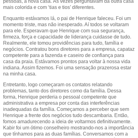
pessoas, à nova casa. Às vezes perguntavam da outra casa
mais colorida e com ‘tias e tios’ diferentes.
Enquanto estávamos lá, o pai de Henrique faleceu. Foi um
momento triste, mas não inesperado. Aí todos se voltaram
para ele. Esperavam que Henrique com sua segurança,
firmeza, força e capacidade de liderança cuidasse de tudo.
Realmente, ele tomou providências para tudo, família e
negócios. Contratou bons diretores para a empresa, capataz
competente para a fazenda e caseiro de confiança para
casa da praia. Estávamos prontos para voltar à nossa vida
indiana. Assim fizemos. Foi uma sensação prazerosa estar
na minha casa.
Entretanto, logo começaram os contatos relatando
problemas, tanto dos diretores como da família. Dessa
forma, Henrique perderia o pessoal competente que
administrativa a empresa por conta das interferências
inadequadas da família. Começamos a perceber que sem
Henrique a frente dos negócios tudo descambaria. Então,
fomos amadurecendo a ideia de voltarmos definitivamente.
Kabir foi um ótimo conselheiro mostrando-nos a importância
que tínhamos para as duas famílias. Conversamos com a