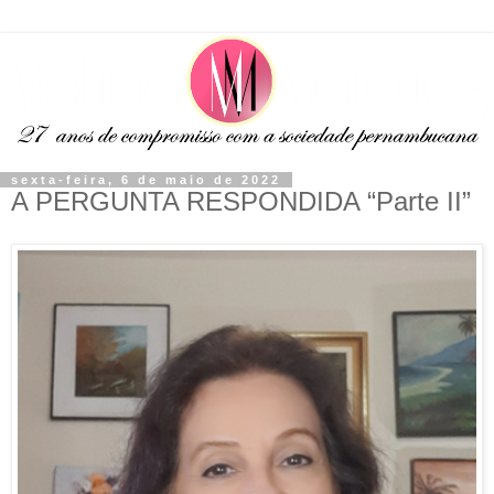
sexta-feira, 6 de maio de 2022
A PERGUNTA RESPONDIDA “Parte II”