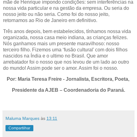
mãe de Henrique impondo condições: sem interferências na
nossa vida particular e na gestão da empresa. Ou seria do
nosso jeito ou não seria. Como foi do nosso jeito,
retornamos ao Rio de Janeiro em definitivo.
Três anos depois, bem estabelecidos, tínhamos nossa vida
organizada, nossa casa meio indiana, as crianças felizes.
Nós ganhamos mais um presente maravilhoso: nosso
terceiro filho. Fizemos uma ‘fusão cultural’ com dois filhos
nascidos na Índia e o ultimo no Brasil. Que amor
arrebatador foi o nosso que nos levou de um lado ao outro
do mundo! Assim pode ser o amor. Assim foi o nosso.
Por: Maria Teresa Freire - Jornalista, Escritora, Poeta,
Presidente da AJEB – Coordenadoria do Paraná.
Maluma Marques
às
13:11
Compartilhar