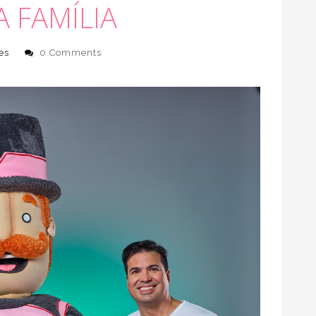
 FAMÍLIA
es
0 Comments