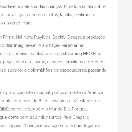
audável e solidária das crianças. Mundo Bita fala sobre
o social, igualdade de direitos, família, sentimentos,
 universo infantil.
Prime, Net Now, PlayKids, Spotify, Deezer, a produção
 Bita: Imagine-se”. A animação vai ao ar na
 está disponível na plataforma de streaming HBO Max.
 peças de teatro, livros, espaços temáticos e produtos.
ico superior a dois milhões de espectadores, passando
da produção internacional, principalmente na América
 conta com mais de 62 mil inscritos e 22 milhões de
itaEspanol), e também o Mundo Bita Portugal
ue conta com 248 mil inscritos. Para Chaps, o
as línguas. “Criança é criança em qualquer lugar e a