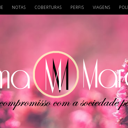
ME
NOTAS
COBERTURAS
PERFIS
VIAGENS
POL