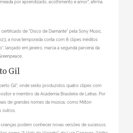
ermeada por aprendizado, acolhimento e amor”, afirma.
o certificado de “Disco de Diamante” pela Sony Music,
23, a nova temporada conta com 8 clipes inéditos
”, lançado em janeiro, marca a segunda parceria da
Greenpeace.
to Gil
lberto Gil”, onde serão produzidos quatro clipes com
ositor e membro da Academia Brasileira de Letras. Por
mais de grandes nomes da música, como Milton
s outros.
e as crianças podem conhecer novas versões de sucessos