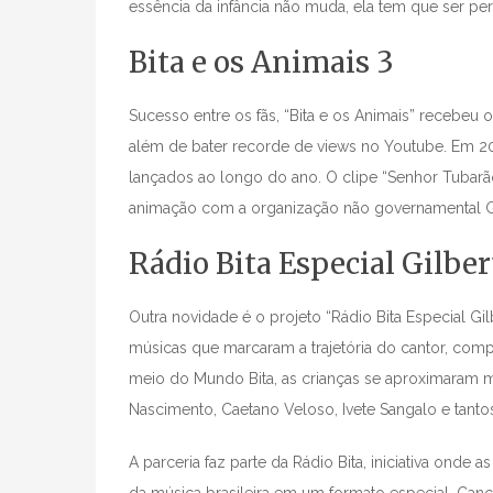
essência da infância não muda, ela tem que ser p
Bita e os Animais 3
Sucesso entre os fãs, “Bita e os Animais” recebeu 
além de bater recorde de views no Youtube. Em 20
lançados ao longo do ano. O clipe “Senhor Tubarão
animação com a organização não governamental 
Rádio Bita Especial Gilber
Outra novidade é o projeto “Rádio Bita Especial Gi
músicas que marcaram a trajetória do cantor, comp
meio do Mundo Bita, as crianças se aproximaram 
Nascimento, Caetano Veloso, Ivete Sangalo e tanto
A parceria faz parte da Rádio Bita, iniciativa ond