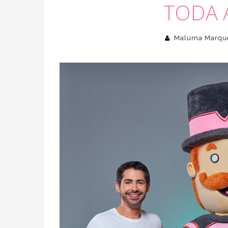
TODA A
Maluma Marqu