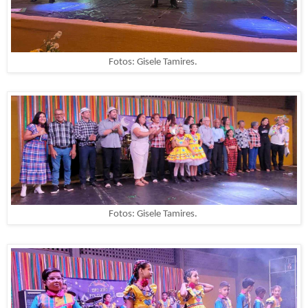
Fotos: Gisele Tamires.
Fotos: Gisele Tamires.