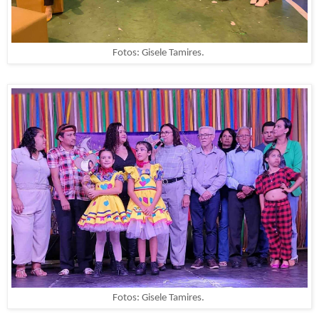
Fotos: Gisele Tamires.
Fotos: Gisele Tamires.