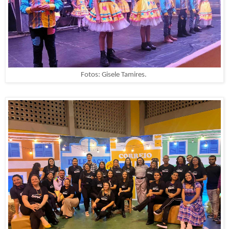
Fotos: Gisele Tamires.