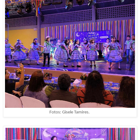
Fotos: Gisele Tamires.