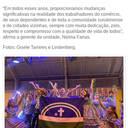
“Em todos esses anos, proporcionamos mudanças
significativas na realidade dos trabalhadores do comércio,
de seus dependentes e de toda a comunidade surubinense
e de cidades vizinhas, sempre com muita dedicação, zelo,
respeito e compromisso com a qualidade de vida de todos”,
afirma a gerente da unidade, Nelma Farias.
Fotos: Gisele Tamires e Lindenberg.