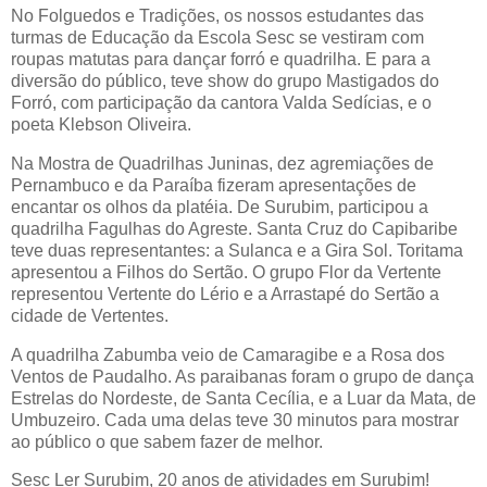
No Folguedos e Tradições, os nossos estudantes das
turmas de Educação da Escola Sesc se vestiram com
roupas matutas para dançar forró e quadrilha. E para a
diversão do público, teve show do grupo Mastigados do
Forró, com participação da cantora Valda Sedícias, e o
poeta Klebson Oliveira.
Na Mostra de Quadrilhas Juninas, dez agremiações de
Pernambuco e da Paraíba fizeram apresentações de
encantar os olhos da platéia. De Surubim, participou a
quadrilha Fagulhas do Agreste. Santa Cruz do Capibaribe
teve duas representantes: a Sulanca e a Gira Sol. Toritama
apresentou a Filhos do Sertão. O grupo Flor da Vertente
representou Vertente do Lério e a Arrastapé do Sertão a
cidade de Vertentes.
A quadrilha Zabumba veio de Camaragibe e a Rosa dos
Ventos de Paudalho. As paraibanas foram o grupo de dança
Estrelas do Nordeste, de Santa Cecília, e a Luar da Mata, de
Umbuzeiro. Cada uma delas teve 30 minutos para mostrar
ao público o que sabem fazer de melhor.
Sesc Ler Surubim, 20 anos de atividades em Surubim!