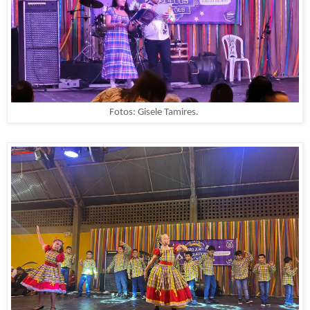
Fotos: Gisele Tamires.