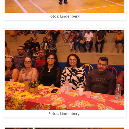
Fotos: Lindenberg.
Fotos: Lindenberg.