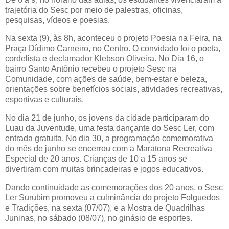
trajetória do Sesc por meio de palestras, oficinas,
pesquisas, vídeos e poesias.
Na sexta (9), às 8h, aconteceu o projeto Poesia na Feira, na
Praça Dídimo Carneiro, no Centro. O convidado foi o poeta,
cordelista e declamador Klebson Oliveira. No Dia 16, o
bairro Santo Antônio recebeu o projeto Sesc na
Comunidade, com ações de saúde, bem-estar e beleza,
orientações sobre benefícios sociais, atividades recreativas,
esportivas e culturais.
No dia 21 de junho, os jovens da cidade participaram do
Luau da Juventude, uma festa dançante do Sesc Ler, com
entrada gratuita. No dia 30, a programação comemorativa
do mês de junho se encerrou com a Maratona Recreativa
Especial de 20 anos. Crianças de 10 a 15 anos se
divertiram com muitas brincadeiras e jogos educativos.
Dando continuidade as comemorações dos 20 anos, o Sesc
Ler Surubim promoveu a culminância do projeto Folguedos
e Tradições, na sexta (07/07), e a Mostra de Quadrilhas
Juninas, no sábado (08/07), no ginásio de esportes.