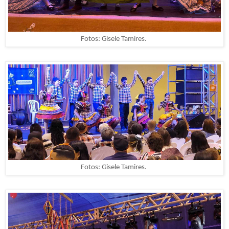
Fotos: Gisele Tamires.
Fotos: Gisele Tamires.