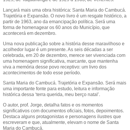
Lançará mais uma obra histórica: Santa Maria do Cambucá.
Trajetória e Expansão. O novo livro é um resgate histórico, a
partir de 1963, ano da emancipação política. Será uma
forma de homenagear os 60 anos do Município, que
acontecerá em dezembro.
Uma nova publicação sobre a história desse maravilhoso e
acolhedor lugar é um presente. As seis décadas a ser
celebrada, em 20 de dezembro, merece ser vivenciada com
uma homenagem significativa, marcante, que mantenha
viva a memória desse povo receptivo: um livro dos
acontecimentos de todo esse período.
Santa Maria do Cambucá. Trajetória e Expansão. Será mais
uma importante fonte para estudo, leitura e informação
histórica dessa ‘terra querida, meu berço natal’.
O autor, prof. Jorge, detalha fatos e os momentos
significativos com documentos oficiais, fotos, depoimentos.
Destaca alguns protagonistas e personagens ilustres que
escreveram e que, atualmente, elevam o nome de Santa
Maria do Cambucá.