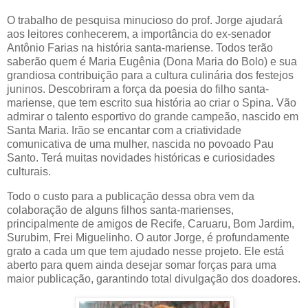
O trabalho de pesquisa minucioso do prof. Jorge ajudará
aos leitores conhecerem, a importância do ex-senador
Antônio Farias na história santa-mariense. Todos terão
saberão quem é Maria Eugênia (Dona Maria do Bolo) e sua
grandiosa contribuição para a cultura culinária dos festejos
juninos. Descobriram a força da poesia do filho santa-
mariense, que tem escrito sua história ao criar o Spina. Vão
admirar o talento esportivo do grande campeão, nascido em
Santa Maria. Irão se encantar com a criatividade
comunicativa de uma mulher, nascida no povoado Pau
Santo. Terá muitas novidades históricas e curiosidades
culturais.
Todo o custo para a publicação dessa obra vem da
colaboração de alguns filhos santa-marienses,
principalmente de amigos de Recife, Caruaru, Bom Jardim,
Surubim, Frei Miguelinho. O autor Jorge, é profundamente
grato a cada um que tem ajudado nesse projeto. Ele está
aberto para quem ainda desejar somar forças para uma
maior publicação, garantindo total divulgação dos doadores.