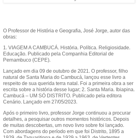
O Professor de História e Geografia, José Jorge, autor das
obras:
1. VIAGEM A CAMBUCÁ. História. Política. Religiosidade.
Educação. Publicado pela Companhia Editorial de
Pernambuco (CEPE).
Lançado em dia 09 de outubro de 2021. O professor, filho
natural de Santa Maria do Cambucá, lançou esse livro a
respeito de sua querida terra natal. Foi a primeira obra a ser
escrita sobre a história desse lugar; 2. Santa Maria. Ibiapina.
Cambucá – UM SÓ DISTRITO. Publicado pela editora
Cenário. Lançado em 27/05/2023.
Após o primeiro livro, professor Jorge continuou a procurar
detalhes, a pesquisar outros momentos históricos. Depois
de muitas descobertas, um novo livro sobre foi lançado.
Com abordagens do período em que foi Distrito, 1895 a
1929, de Taquaritinga e de 1929 a 1963, de Vertentes.