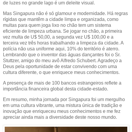
de luzes no grande lago é um deleite visual.
Mas Singapura não é só glamour e modernidade. Há regras
rígidas que mantêm a cidade limpa e organizada, como
multas para quem joga lixo no chão tem um sistema
eficiente de limpeza urbana. Se jogar no chão, a primeira
vez multa de U$ 50,00, a segunda vez U$ 100,00 e a
terceira vez três horas trabalhando a limpeza da cidade. A
polícia não usa uniforme aqui, 10% do território é aterro.
Lembrando que o inventor das águas dançantes foi o Sr.
Stuttzer, amigo do meu avô Alfredo Schubert. Agradeço a
Deus pela oportunidade de estar convivendo com uma
cultura diferente, o que enriquece meus conhecimentos.
A presença de mais de 100 bancos estrangeiros reflete a
importância financeira global desta cidade-estado.
Em resumo, minha jornada por Singapura foi um mergulho
em uma cultura vibrante, uma mistura única de tradição e
inovação que enriqueceu meus conhecimentos e me fez
apreciar ainda mais a diversidade deste nosso mundo.