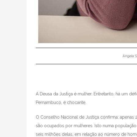
Ângela S
A Deusa da Justiça é mulher. Entretanto, há um déf
Pernambuco, é chocante.
O Conselho Nacional de Justiça confirma: apenas 
são ocupados por mulheres. Isto numa população
seis milhões delas, em relação ao número de home