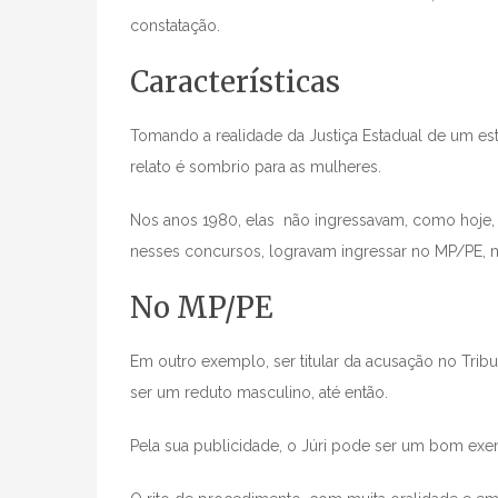
constatação.
Características
Tomando a realidade da Justiça Estadual de um e
relato é sombrio para as mulheres.
Nos anos 1980, elas não ingressavam, como hoje, n
nesses concursos, logravam ingressar no MP/PE, m
No MP/PE
Em outro exemplo, ser titular da acusação no Tribun
ser um reduto masculino, até então.
Pela sua publicidade, o Júri pode ser um bom ex