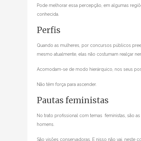
Pode melhorar essa percepção, em algumas regiõ
conhecida.
Perfis
Quando as mulheres, por concursos públicos preen
mesmo atualmente, elas não costumam realçar nen
Acomodam-se de modo hierárquico, nos seus post
Não têm força para ascender.
Pautas feministas
No trato profissional com temas feministas, são as
homens.
São visões conservadoras. E nisso não vai, neste 