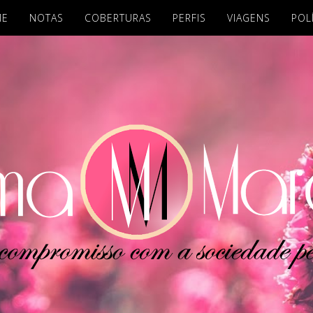
ME
NOTAS
COBERTURAS
PERFIS
VIAGENS
POL