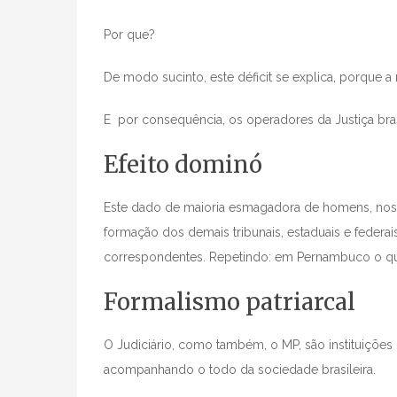
Por que?
De modo sucinto, este déficit se explica, porque a
E por consequência, os operadores da Justiça bra
Efeito dominó
Este dado de maioria esmagadora de homens, nos t
formação dos demais tribunais, estaduais e federa
correspondentes. Repetindo: em Pernambuco o qu
Formalismo patriarcal
O Judiciário, como também, o MP, são instituições pa
acompanhando o todo da sociedade brasileira.