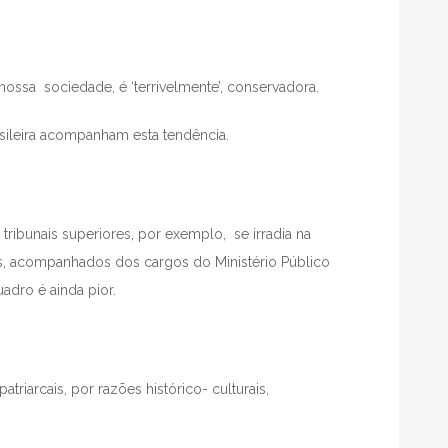
 nossa sociedade, é ‘terrivelmente’, conservadora.
sileira acompanham esta tendência.
ribunais superiores, por exemplo, se irradia na
is, acompanhados dos cargos do Ministério Público
adro é ainda pior.
triarcais, por razões histórico- culturais,