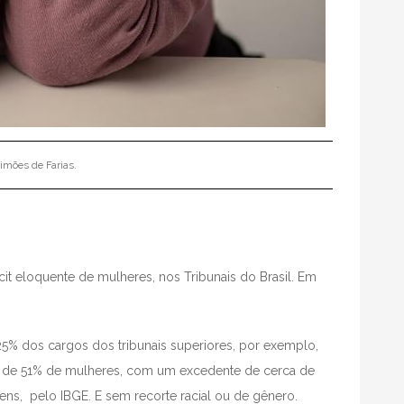
imões de Farias.
icit eloquente de mulheres, nos Tribunais do Brasil. Em
25% dos cargos dos tribunais superiores, por exemplo,
 de 51% de mulheres, com um excedente de cerca de
ns, pelo IBGE. E sem recorte racial ou de gênero.