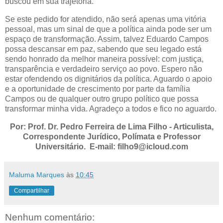
buscou em sua trajetória.
Se este pedido for atendido, não será apenas uma vitória
pessoal, mas um sinal de que a política ainda pode ser um
espaço de transformação. Assim, talvez Eduardo Campos
possa descansar em paz, sabendo que seu legado está
sendo honrado da melhor maneira possível: com justiça,
transparência e verdadeiro serviço ao povo. Espero não
estar ofendendo os dignitários da política. Aguardo o apoio
e a oportunidade de crescimento por parte da família
Campos ou de qualquer outro grupo político que possa
transformar minha vida. Agradeço a todos e fico no aguardo.
Por: Prof. Dr. Pedro Ferreira de Lima Filho - Articulista,
Correspondente Jurídico, Polímata e Professor
Universitário. E-mail: filho9@icloud.com
Maluma Marques
às
10:45
Compartilhar
Nenhum comentário: