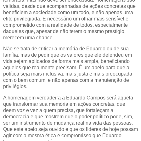
válidas, desde que acompanhadas de ações concretas que
beneficiem a sociedade como um todo, e não apenas uma
elite privilegiada. É necessário um olhar mais sensível e
comprometido com a realidade de todos, especialmente
daqueles que, apesar de não terem o mesmo prestígio,
merecem uma chance.
Não se trata de criticar a memória de Eduardo ou de sua
família, mas de pedir que os valores que ele defendeu em
vida sejam aplicados de forma mais ampla, beneficiando
aqueles que realmente precisam. É um apelo para que a
política seja mais inclusiva, mais justa e mais preocupada
com o bem comum, e não apenas com a manutenção de
privilégios.
A homenagem verdadeira a Eduardo Campos será aquela
que transformar sua memória em ações concretas, que
deem voz e vez a quem precisa, que fortaleçam a
democracia e que mostrem que o poder político pode, sim,
ser um instrumento de mudança real na vida das pessoas.
Que este apelo seja ouvido e que os líderes de hoje possam
agir com a mesma ética e compromisso que Eduardo