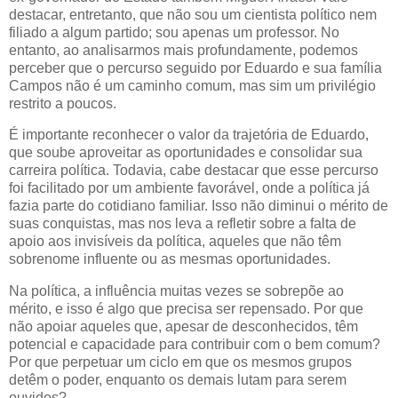
destacar, entretanto, que não sou um cientista político nem
filiado a algum partido; sou apenas um professor. No
entanto, ao analisarmos mais profundamente, podemos
perceber que o percurso seguido por Eduardo e sua família
Campos não é um caminho comum, mas sim um privilégio
restrito a poucos.
É importante reconhecer o valor da trajetória de Eduardo,
que soube aproveitar as oportunidades e consolidar sua
carreira política. Todavia, cabe destacar que esse percurso
foi facilitado por um ambiente favorável, onde a política já
fazia parte do cotidiano familiar. Isso não diminui o mérito de
suas conquistas, mas nos leva a refletir sobre a falta de
apoio aos invisíveis da política, aqueles que não têm
sobrenome influente ou as mesmas oportunidades.
Na política, a influência muitas vezes se sobrepõe ao
mérito, e isso é algo que precisa ser repensado. Por que
não apoiar aqueles que, apesar de desconhecidos, têm
potencial e capacidade para contribuir com o bem comum?
Por que perpetuar um ciclo em que os mesmos grupos
detêm o poder, enquanto os demais lutam para serem
ouvidos?