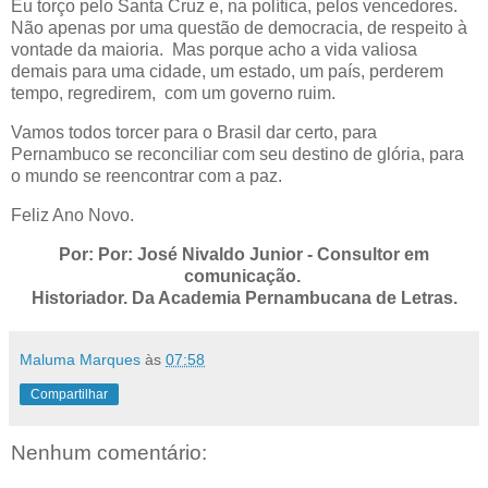
Eu torço pelo Santa Cruz e, na política, pelos vencedores.
Não apenas por uma questão de democracia, de respeito à
vontade da maioria. Mas porque acho a vida valiosa
demais para uma cidade, um estado, um país, perderem
tempo, regredirem, com um governo ruim.
Vamos todos torcer para o Brasil dar certo, para
Pernambuco se reconciliar com seu destino de glória, para
o mundo se reencontrar com a paz.
Feliz Ano Novo.
Por: Por: José Nivaldo Junior - Consultor em
comunicação.
Historiador. Da Academia Pernambucana de Letras.
Maluma Marques
às
07:58
Compartilhar
Nenhum comentário: