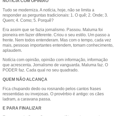
NOTÍCIA COM OPINIÃO
Tudo se moderniza. A notícia, hoje, não se limita a
responder as perguntas tradicionais: 1. O quê; 2. Onde; 3.
Quem; 4. Como; 5. Porquê?
Era assim que se fazia jornalismo. Passou. Maluma foi
pioneira em fazer diferente. Criou o seu estilo. Um passo a
frente. Nem todos entenderam. Mas com o tempo, cada vez
mais, pessoas importantes entendem, tomam conhecimento,
aplaudem.
Notícia com opinião, opinião com informação, informação
que acrescenta. Jornalismo de vanguarda. Maluma faz. O
PODER faz. Cada qual no seu quadrado.
QUEM NÃO ALCANÇA
Fica chupando dedo ou rosnando pelos cantos frases
ressentidas ou invejosas. O provérbio é antigo: os cães
ladram, a caravana passa.
E PARA FINALIZAR