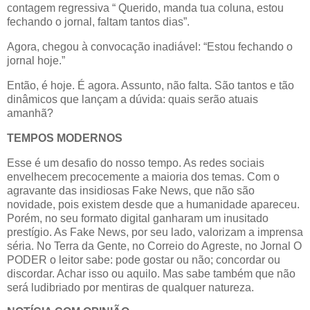
contagem regressiva “ Querido, manda tua coluna, estou
fechando o jornal, faltam tantos dias”.
Agora, chegou à convocação inadiável: “Estou fechando o
jornal hoje.”
Então, é hoje. É agora. Assunto, não falta. São tantos e tão
dinâmicos que lançam a dúvida: quais serão atuais
amanhã?
TEMPOS MODERNOS
Esse é um desafio do nosso tempo. As redes sociais
envelhecem precocemente a maioria dos temas. Com o
agravante das insidiosas Fake News, que não são
novidade, pois existem desde que a humanidade apareceu.
Porém, no seu formato digital ganharam um inusitado
prestígio. As Fake News, por seu lado, valorizam a imprensa
séria. No Terra da Gente, no Correio do Agreste, no Jornal O
PODER o leitor sabe: pode gostar ou não; concordar ou
discordar. Achar isso ou aquilo. Mas sabe também que não
será ludibriado por mentiras de qualquer natureza.