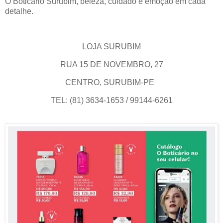
O Boticário Surubim, beleza, cuidado e emoção em cada
detalhe.
LOJA SURUBIM
RUA 15 DE NOVEMBRO, 27
CENTRO, SURUBIM-PE
TEL: (81) 3634-1653 / 99144-6261