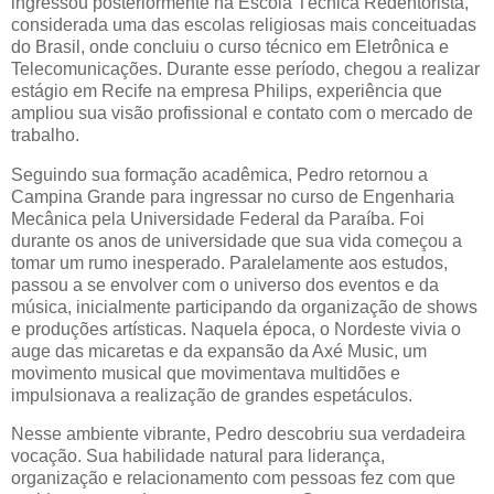
ingressou posteriormente na Escola Técnica Redentorista,
considerada uma das escolas religiosas mais conceituadas
do Brasil, onde concluiu o curso técnico em Eletrônica e
Telecomunicações. Durante esse período, chegou a realizar
estágio em Recife na empresa Philips, experiência que
ampliou sua visão profissional e contato com o mercado de
trabalho.
Seguindo sua formação acadêmica, Pedro retornou a
Campina Grande para ingressar no curso de Engenharia
Mecânica pela Universidade Federal da Paraíba. Foi
durante os anos de universidade que sua vida começou a
tomar um rumo inesperado. Paralelamente aos estudos,
passou a se envolver com o universo dos eventos e da
música, inicialmente participando da organização de shows
e produções artísticas. Naquela época, o Nordeste vivia o
auge das micaretas e da expansão da Axé Music, um
movimento musical que movimentava multidões e
impulsionava a realização de grandes espetáculos.
Nesse ambiente vibrante, Pedro descobriu sua verdadeira
vocação. Sua habilidade natural para liderança,
organização e relacionamento com pessoas fez com que