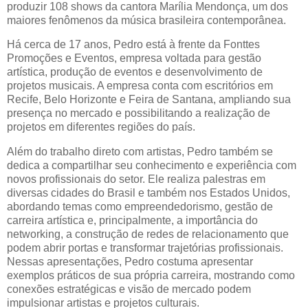
produzir 108 shows da cantora Marília Mendonça, um dos
maiores fenômenos da música brasileira contemporânea.
Há cerca de 17 anos, Pedro está à frente da Fonttes
Promoções e Eventos, empresa voltada para gestão
artística, produção de eventos e desenvolvimento de
projetos musicais. A empresa conta com escritórios em
Recife, Belo Horizonte e Feira de Santana, ampliando sua
presença no mercado e possibilitando a realização de
projetos em diferentes regiões do país.
Além do trabalho direto com artistas, Pedro também se
dedica a compartilhar seu conhecimento e experiência com
novos profissionais do setor. Ele realiza palestras em
diversas cidades do Brasil e também nos Estados Unidos,
abordando temas como empreendedorismo, gestão de
carreira artística e, principalmente, a importância do
networking, a construção de redes de relacionamento que
podem abrir portas e transformar trajetórias
profissionais.
Nessas apresentações, Pedro costuma apresentar
exemplos práticos de sua própria carreira, mostrando como
conexões estratégicas e visão de mercado podem
impulsionar artistas e projetos culturais.