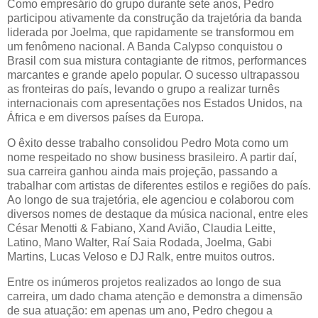
Como empresário do grupo durante sete anos, Pedro
participou ativamente da construção da trajetória da banda
liderada por Joelma, que rapidamente se transformou em
um fenômeno nacional. A Banda Calypso conquistou o
Brasil com sua mistura contagiante de ritmos, performances
marcantes e grande apelo popular. O sucesso ultrapassou
as fronteiras do país, levando o grupo a realizar turnês
internacionais com apresentações nos Estados Unidos, na
África e em diversos países da Europa.
O êxito desse trabalho consolidou Pedro Mota como um
nome respeitado no show business brasileiro. A partir daí,
sua carreira ganhou ainda mais projeção, passando a
trabalhar com artistas de diferentes estilos e regiões do país.
Ao longo de sua trajetória, ele agenciou e colaborou com
diversos nomes de destaque da música nacional, entre eles
César Menotti & Fabiano, Xand Avião, Claudia Leitte,
Latino, Mano Walter, Raí Saia Rodada, Joelma, Gabi
Martins, Lucas Veloso e DJ Ralk, entre muitos outros.
Entre os inúmeros projetos realizados ao longo de sua
carreira, um dado chama atenção e demonstra a dimensão
de sua atuação: em apenas um ano, Pedro chegou a