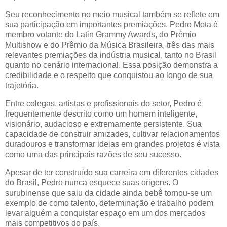
Seu reconhecimento no meio musical também se reflete em
sua participação em importantes premiações. Pedro Mota é
membro votante do Latin Grammy Awards, do Prêmio
Multishow e do Prêmio da Música Brasileira, três das mais
relevantes premiações da indústria musical, tanto no Brasil
quanto no cenário internacional. Essa posição demonstra a
credibilidade e o respeito que conquistou ao longo de sua
trajetória.
Entre colegas, artistas e profissionais do setor, Pedro é
frequentemente descrito como um homem inteligente,
visionário, audacioso e extremamente persistente. Sua
capacidade de construir amizades, cultivar relacionamentos
duradouros e transformar ideias em grandes projetos é vista
como uma das principais razões de seu sucesso.
Apesar de ter construído sua carreira em diferentes cidades
do Brasil, Pedro nunca esquece suas origens. O
surubinense que saiu da cidade ainda bebê tornou-se um
exemplo de como talento, determinação e trabalho podem
levar alguém a conquistar espaço em um dos mercados
mais competitivos do país.