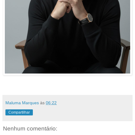
Maluma Marques
às
06:22
Compartilhar
Nenhum comentário: