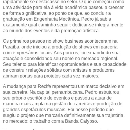
rapidamente se destacasse no setor. O que começou como
uma atividade paralela à vida acadêmica passou a crescer
de forma significativa, ao ponto de que, ao concluir a
graduação em Engenharia Mecânica, Pedro já sabia
exatamente qual caminho seguir: dedicar-se integralmente
ao mundo dos eventos e da promoção artística.
Os primeiros passos no show business aconteceram na
Paraíba, onde iniciou a produção de shows em parceria
com empresários locais. Aos poucos, foi expandindo sua
atuação e consolidando seu nome no mercado regional.
Seu talento para identificar oportunidades e sua capacidade
de construir relações sólidas com artistas e produtores
abriram portas para projetos cada vez maiores.
A mudança para Recife representou um marco decisivo em
sua carreira. Na capital pernambucana, Pedro estruturou
seu próprio escritório de eventos e passou a atuar de
maneira mais ampla na gestão de carreiras e produção de
grandes espetáculos musicais. Foi nesse período que
surgiu o projeto que marcaria definitivamente sua trajetória
no mercado: o trabalho com a Banda Calypso.