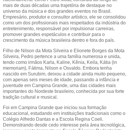
mais de duas décadas uma trajetória de destaque no
universo da música e dos grandes eventos no Brasil.
Empresário, produtor e consultor artístico, ele se consolidou
como um dos profissionais mais respeitados da indústria do
entretenimento, responsável por impulsionar carreiras,
promover grandes espetáculos e contribuir para o
crescimento da música brasileira dentro e fora do país.
Filho de Nilson da Mota Silveira e Elionete Borges da Mota
Silveira, Pedro pertence a uma família numerosa e unida,
tendo como irmãos Karla, Kaline, Kênia, Keila, Kátia (in
memoriam), Fátima, Nilson e Osvaldo. Embora tenha
nascido em Surubim, deixou a cidade ainda muito pequeno,
com apenas seis meses de idade, passando a infância e
juventude em Campina Grande, uma das cidades mais
importantes do Nordeste brasileiro, conhecida por sua forte
tradição cultural e musical.
Foi em Campina Grande que iniciou sua formação
educacional, estudando em instituições tradicionais como o
Colégio Alfredo Dantas e a Escola Regina Coeli.
Demonstrando desde cedo interesse pela área tecnológica,