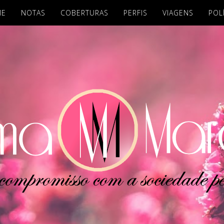
ME
NOTAS
COBERTURAS
PERFIS
VIAGENS
POL