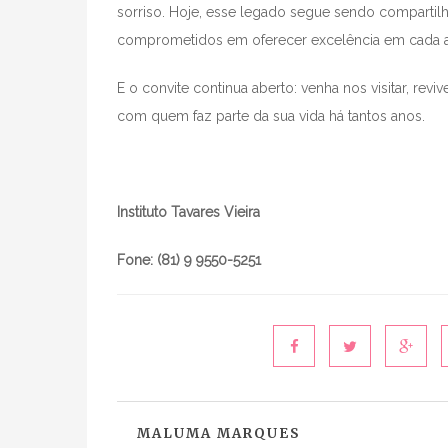
sorriso. Hoje, esse legado segue sendo compartil
comprometidos em oferecer excelência em cada 
E o convite continua aberto: venha nos visitar, revi
com quem faz parte da sua vida há tantos anos.
Instituto Tavares Vieira
Fone: (81) 9 9550-5251
MALUMA MARQUES