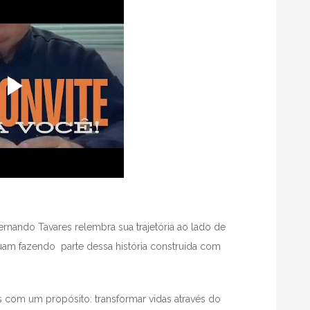
rnando Tavares relembra sua trajetória ao lado de
nuam fazendo
parte dessa história construída com
os com um propósito: transformar vidas através do