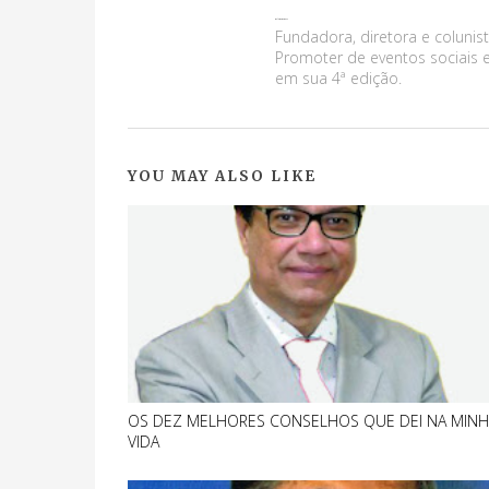
Maluma Marques
Fundadora, diretora e colunist
Promoter de eventos sociais e
em sua 4ª edição.
YOU MAY ALSO LIKE
OS DEZ MELHORES CONSELHOS QUE DEI NA MINH
VIDA