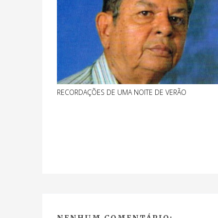
RECORDAÇÕES DE UMA NOITE DE VERÃO