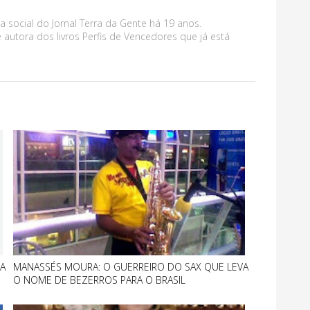
a social do Jornal Terra da Gente há 19 anos.
 autora dos livros Perfis de Vencedores que já está
A
MANASSÉS MOURA: O GUERREIRO DO SAX QUE LEVA
O NOME DE BEZERROS PARA O BRASIL